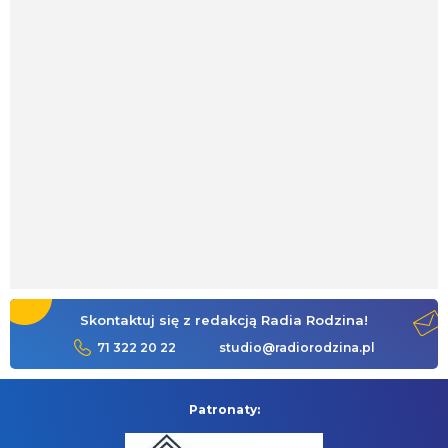
Skontaktuj się z redakcją Radia Rodzina!
71 322 20 22
studio@radiorodzina.pl
Patronaty: