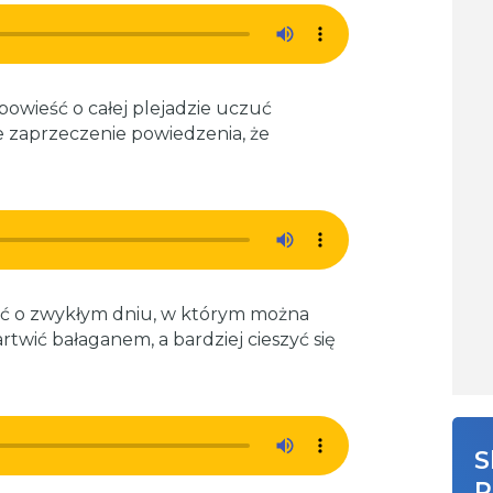
powieść o całej plejadzie uczuć
te zaprzeczenie powiedzenia, że
ść o zwykłym dniu, w którym można
twić bałaganem, a bardziej cieszyć się
S
R