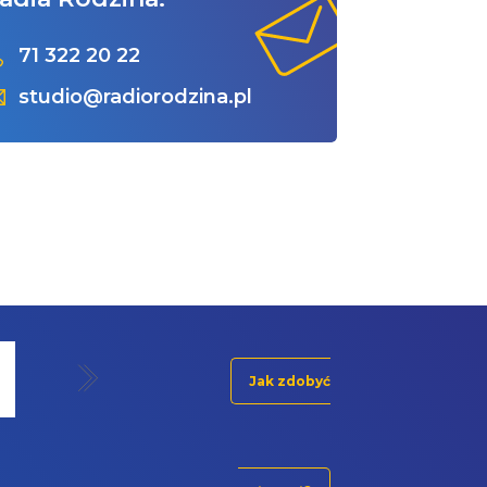
71 322 20 22
studio@radiorodzina.pl
Jak zdobyć