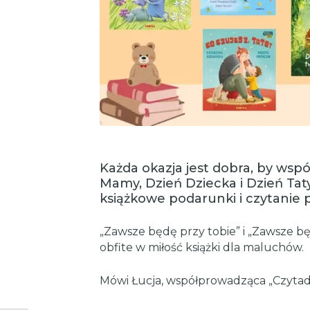
Każda okazja jest dobra, by wspól
Mamy, Dzień Dziecka i Dzień Tat
książkowe podarunki i czytanie 
„Zawsze będę przy tobie” i „Zawsze będ
obfite w miłość książki dla maluchów.
Mówi Łucja, współprowadząca „Czytad