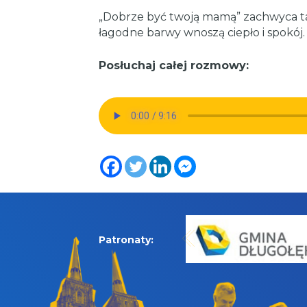
„Dobrze być twoją mamą” zachwyca tak
łagodne barwy wnoszą ciepło i spokój.
Posłuchaj całej rozmowy:
Patronaty: