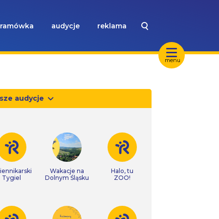
ramówka
audycje
reklama
menu
sze audycje
iennikarski
Wakacje na
Halo, tu
Tygiel
Dolnym Śląsku
ZOO!