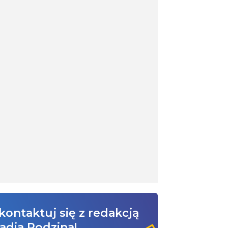
kontaktuj się z redakcją
adia Rodzina!