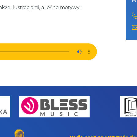
że ilustracjami, a leśne motywy i