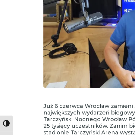
Już 6 czerwca Wrocław zamieni 
największych wydarzeń biegowyc
Tarczyński Nocnego Wrocław Pó
Toggle High Contrast
25 tysięcy uczestników. Zanim bi
stadionie Tarczyński Arena wystą