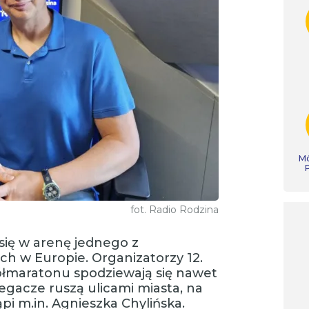
Mó
fot. Radio Rodzina
się w arenę jednego z
h w Europie. Organizatorzy 12.
łmaratonu spodziewają się nawet
egacze ruszą ulicami miasta, na
pi m.in. Agnieszka Chylińska.