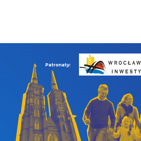
Patronaty: