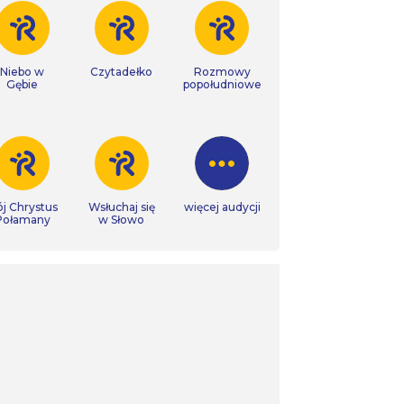
Niebo w
Czytadełko
Rozmowy
Gębie
popołudniowe
j Chrystus
Wsłuchaj się
więcej audycji
Połamany
w Słowo