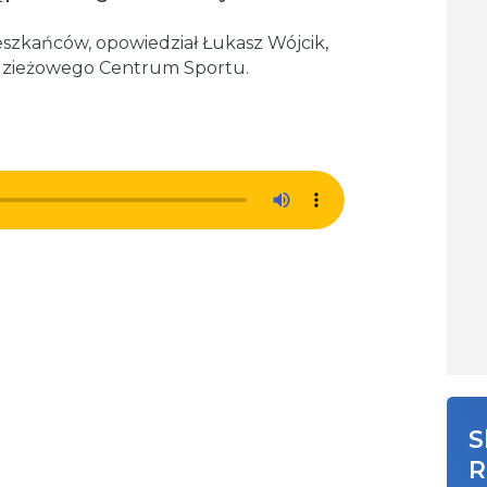
ieszkańców, opowiedział Łukasz Wójcik,
odzieżowego Centrum Sportu.
S
R