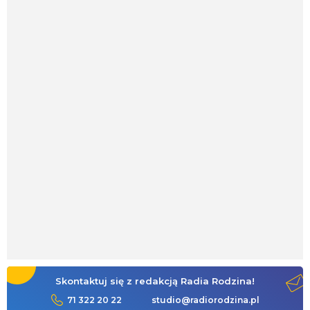
Skontaktuj się z redakcją Radia Rodzina!
71 322 20 22
studio@radiorodzina.pl