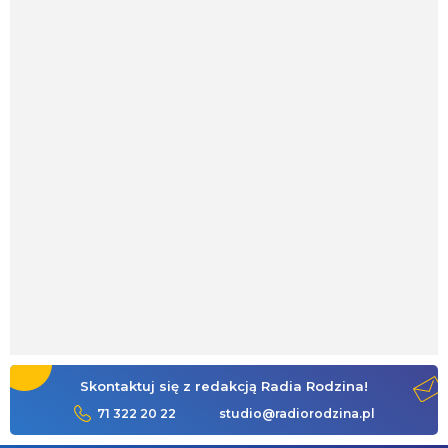
Skontaktuj się z redakcją Radia Rodzina!
71 322 20 22
studio@radiorodzina.pl