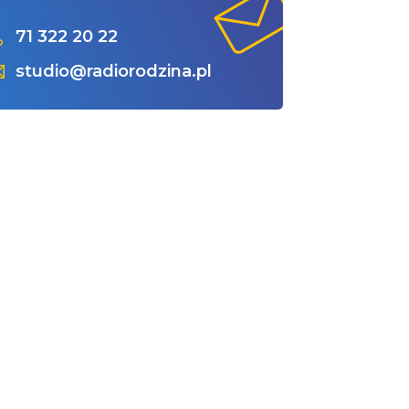
71 322 20 22
studio@radiorodzina.pl