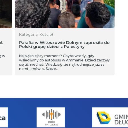
Kategoria: Kościół
et
Parafia w Witoszowie Dolnym zaprosiła do
Polski grupę dzieci z Palestyny
ię w
Najpiękniejszy moment? Chyba wtedy, gdy
wsiedliśmy do autobusu w Ammanie. Dzieci zaczęły
się uśmiechać. Wiedziały, że najtrudniejsze już za
nami – mówi s. Szcze…