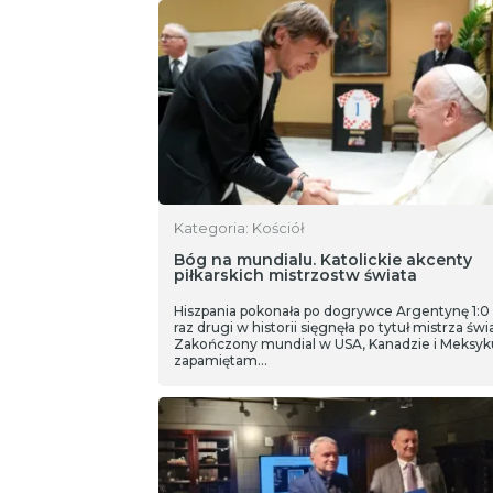
Kategoria: Kościół
Bóg na mundialu. Katolickie akcenty
piłkarskich mistrzostw świata
Hiszpania pokonała po dogrywce Argentynę 1:0 
raz drugi w historii sięgnęła po tytuł mistrza świ
Zakończony mundial w USA, Kanadzie i Meksyk
zapamiętam…