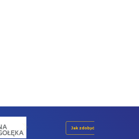
Jak zdobyć