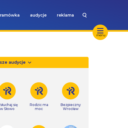
ramówka
audycje
reklama
menu
sze audycje
słuchaj się
Rodzic ma
Bezpieczny
w Słowo
moc
Wrocław