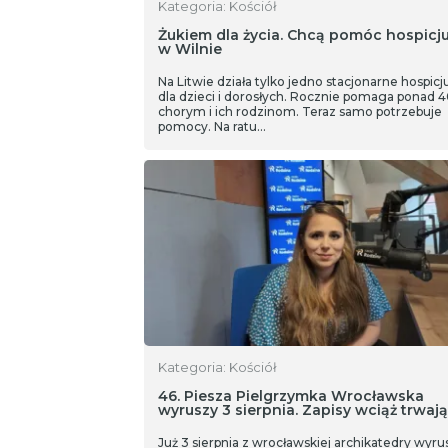
Kategoria: Kościół
Żukiem dla życia. Chcą pomóc hospicj
w Wilnie
Na Litwie działa tylko jedno stacjonarne hospic
dla dzieci i dorosłych. Rocznie pomaga ponad 
chorym i ich rodzinom. Teraz samo potrzebuje
pomocy. Na ratu…
Kategoria: Kościół
46. Piesza Pielgrzymka Wrocławska
wyruszy 3 sierpnia. Zapisy wciąż trwają
Już 3 sierpnia z wrocławskiej archikatedry wyru