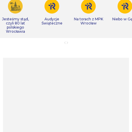
Jesteśmy stąd,
Audycje
Na torach z MPK
Niebo w Gę
czyli 80 lat
Świąteczne
Wrocław
polskiego
Wrocławia