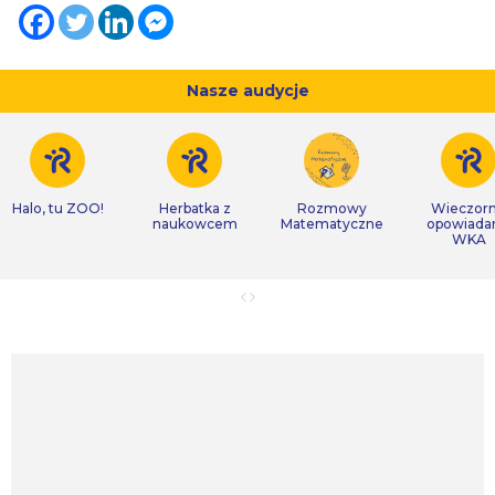
Nasze audycje
Halo, tu ZOO!
Herbatka z
Rozmowy
Wieczor
naukowcem
Matematyczne
opowiada
WKA