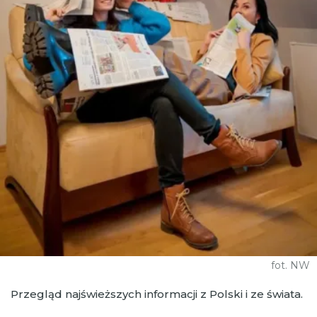
fot. NW
Przegląd najświeższych informacji z Polski i ze świata.