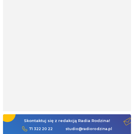
Skontaktuj się z redakcją Radia Rodzina!
71 322 20 22
studio@radiorodzina.pl