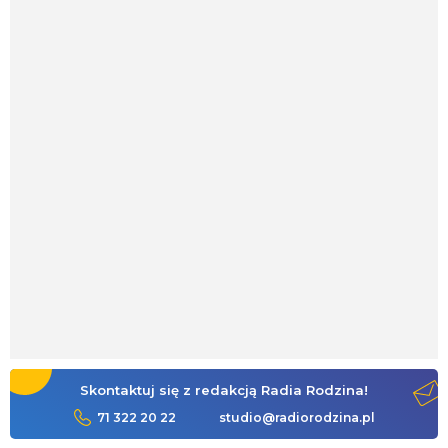
Skontaktuj się z redakcją Radia Rodzina!
71 322 20 22
studio@radiorodzina.pl