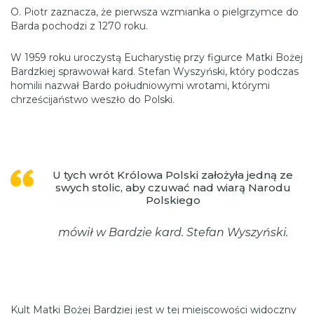
O. Piotr zaznacza, że pierwsza wzmianka o pielgrzymce do
Barda pochodzi z 1270 roku.
W 1959 roku uroczystą Eucharystię przy figurce Matki Bożej
Bardzkiej sprawował kard. Stefan Wyszyński, który podczas
homilii nazwał Bardo południowymi wrotami, którymi
chrześcijaństwo weszło do Polski.
U tych wrót Królowa Polski założyła jedną ze
swych stolic, aby czuwać nad wiarą Narodu
Polskiego
mówił w Bardzie kard. Stefan Wyszyński.
Kult Matki Bożej Bardziej jest w tej miejscowości widoczny