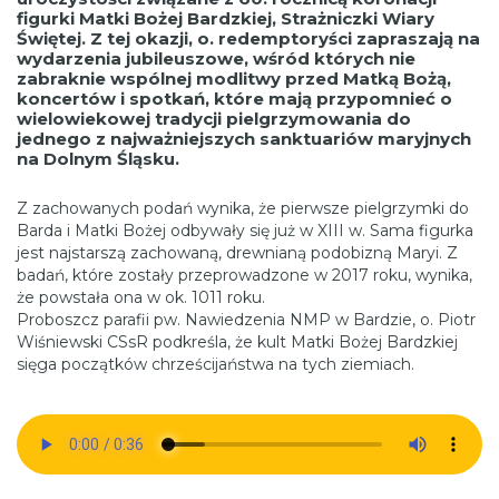
figurki Matki Bożej Bardzkiej, Strażniczki Wiary
Świętej. Z tej okazji, o. redemptoryści zapraszają na
wydarzenia jubileuszowe, wśród których nie
zabraknie wspólnej modlitwy przed Matką Bożą,
koncertów i spotkań, które mają przypomnieć o
wielowiekowej tradycji pielgrzymowania do
jednego z najważniejszych sanktuariów maryjnych
na Dolnym Śląsku.
Z zachowanych podań wynika, że pierwsze pielgrzymki do
Barda i Matki Bożej odbywały się już w XIII w. Sama figurka
jest najstarszą zachowaną, drewnianą podobizną Maryi. Z
badań, które zostały przeprowadzone w 2017 roku, wynika,
że powstała ona w ok. 1011 roku.
Proboszcz parafii pw. Nawiedzenia NMP w Bardzie, o. Piotr
Wiśniewski CSsR podkreśla, że kult Matki Bożej Bardzkiej
sięga początków chrześcijaństwa na tych ziemiach.