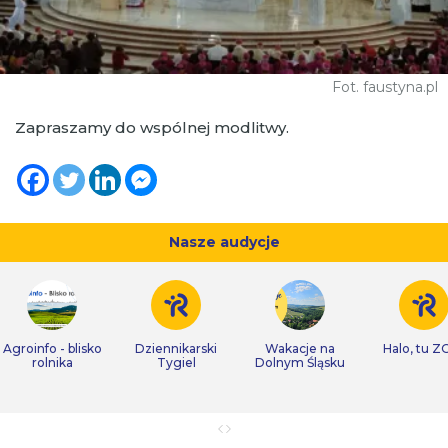
Fot. faustyna.pl
Zapraszamy do wspólnej modlitwy.
Nasze audycje
Agroinfo - blisko
Dziennikarski
Wakacje na
Halo, tu Z
rolnika
Tygiel
Dolnym Śląsku