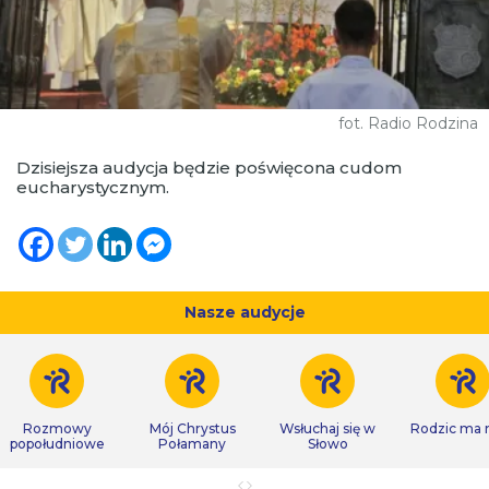
fot. Radio Rodzina
Dzisiejsza audycja będzie poświęcona cudom
eucharystycznym.
Nasze audycje
Rozmowy
Mój Chrystus
Wsłuchaj się w
Rodzic ma
popołudniowe
Połamany
Słowo