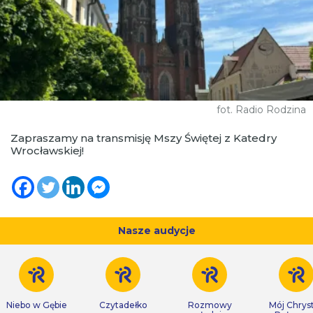
fot. Radio Rodzina
Zapraszamy na transmisję Mszy Świętej z Katedry
Wrocławskiej!
Nasze audycje
Niebo w Gębie
Czytadełko
Rozmowy
Mój Chrys