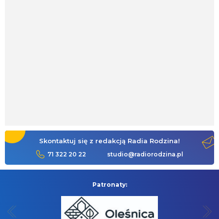
Skontaktuj się z redakcją Radia Rodzina!
71 322 20 22
studio@radiorodzina.pl
Patronaty: