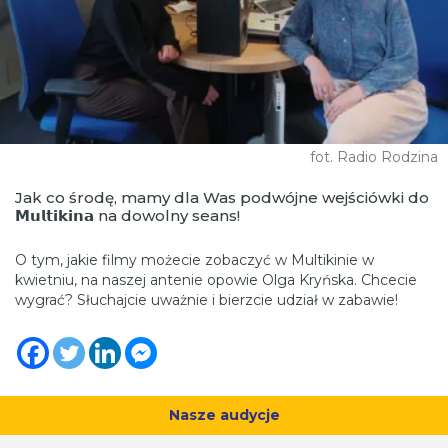
fot. Radio Rodzina
Jak co środę, mamy dla Was podwójne wejściówki do
𝗠𝘂𝗹𝘁𝗶𝗸𝗶𝗻𝗮 na dowolny seans!
O tym, jakie filmy możecie zobaczyć w Multikinie w
kwietniu, na naszej antenie opowie Olga Kryńska. Chcecie
wygrać? Słuchajcie uważnie i bierzcie udział w zabawie!
Nasze audycje