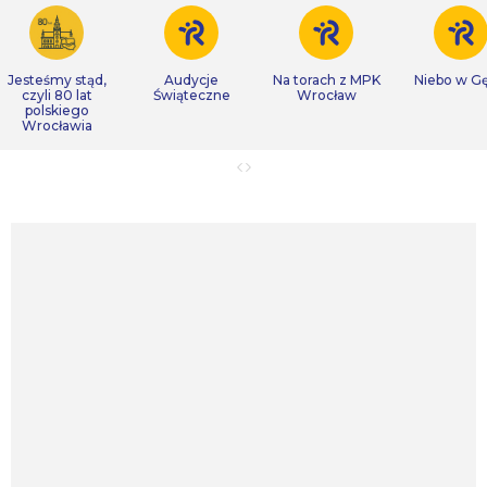
Jesteśmy stąd,
Audycje
Na torach z MPK
Niebo w Gę
czyli 80 lat
Świąteczne
Wrocław
polskiego
Wrocławia