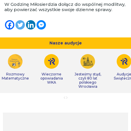
W Godzinę Miłosierdzia dołącz do wspólnej modlitwy,
aby powierzać wszystkie swoje dzienne sprawy.
Nasze audycje
Rozmowy
Wieczorne
Jesteśmy stąd,
Audycj
Matematyczne
opowiadania
czyli 80 lat
Świątecz
WKA
polskiego
Wrocławia