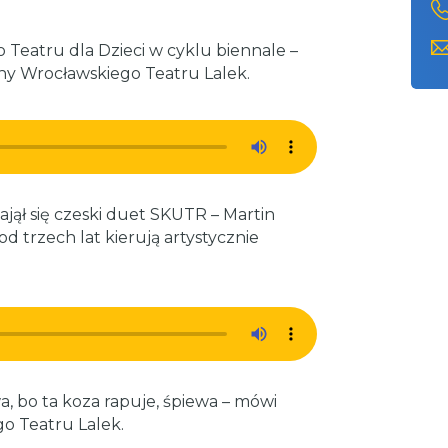
Teatru dla Dzieci w cyklu biennale –
lny Wrocławskiego Teatru Lalek.
ajął się czeski duet SKUTR – Martin
d trzech lat kierują artystycznie
a, bo ta koza rapuje, śpiewa – mówi
o Teatru Lalek.