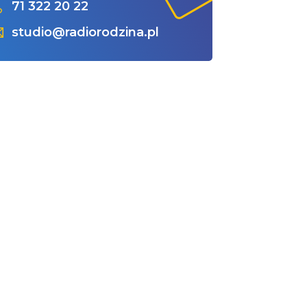
71 322 20 22
studio@radiorodzina.pl