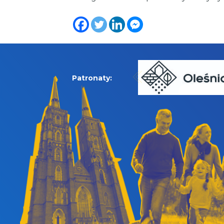
Patronaty: