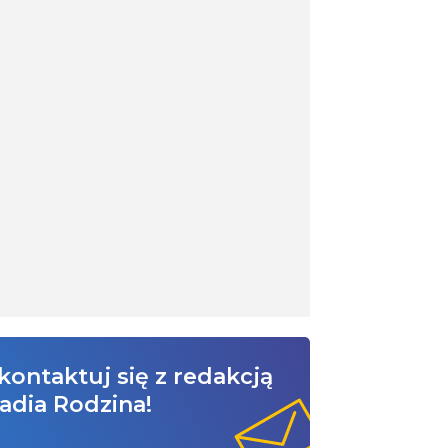
kontaktuj się z redakcją
adia Rodzina!