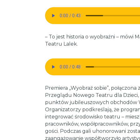
– To jest historia o wyobraźni – mówi 
Teatru Lalek.
Premiera „Wyobraź sobie”, połączona z 
Przeglądu Nowego Teatru dla Dzieci,
punktów jubileuszowych obchodów W
Organizatorzy podkreślają, że progra
integrować środowisko teatru – mies
pracowników, współpracowników, przyja
gości. Podczas gali uhonorowani zosta
zaangażowanie współtworzyło artysty