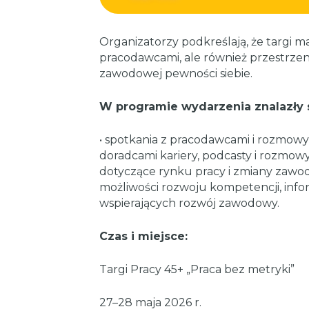
Organizatorzy podkreślają, że targi ma
pracodawcami, ale również przestrzen
zawodowej pewności siebie.
W programie wydarzenia znalazły si
•⁠ spotkania z pracodawcami i rozmowy
doradcami kariery, ⁠podcasty i rozmow
dotyczące rynku pracy i zmiany zawod
możliwości rozwoju kompetencji, ⁠inf
wspierających rozwój zawodowy.
Czas i miejsce:
Targi Pracy 45+ „Praca bez metryki”
27–28 maja 2026 r.