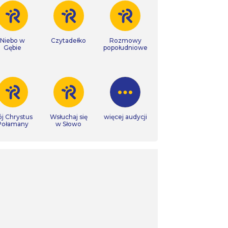
Niebo w
Czytadełko
Rozmowy
Gębie
popołudniowe
j Chrystus
Wsłuchaj się
więcej audycji
Połamany
w Słowo