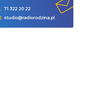
71 322 20 22
studio@radiorodzina.pl