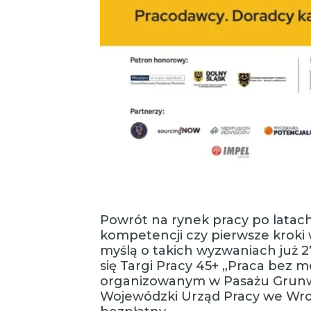
Powrót na rynek pracy po latach
kompetencji czy pierwsze kroki w
myślą o takich wyzwaniach już 
się Targi Pracy 45+ „Praca bez 
organizowanym w Pasażu Grunw
Wojewódzki Urząd Pracy we Wroc