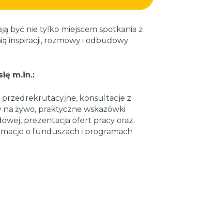
ją być nie tylko miejscem spotkania z
ią inspiracji, rozmowy i odbudowy
ę m.in.:
 przedrekrutacyjne, ⁠konsultacje z
y na żywo, ⁠praktyczne wskazówki
owej, prezentacja ofert pracy oraz
ormacje o funduszach i programach