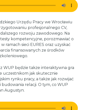
dzkiego Urzędu Pracy we Wrocławiu
rzygotowaniu profesjonalnego CV,
u dalszego rozwoju zawodowego. Na
 testy kompetencyjne, porozmawiać o
ą w ramach sieci EURES oraz uzyskać
parcia finansowanych ze środków
Szkoleniowego.
ez WUP będzie także interaktywna gra
e uczestnikom jak skutecznie
skim rynku pracy, a także jak rozwijać
i budowania relacji. O tym, co WUP
an Augustyn.