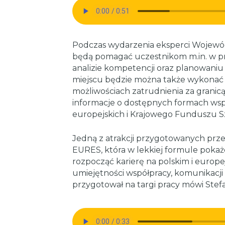
Podczas wydarzenia eksperci Wojewó
będą pomagać uczestnikom m.in. w p
analizie kompetencji oraz planowani
miejscu będzie można także wykonać
możliwościach zatrudnienia za granic
informacje o dostępnych formach ws
europejskich i Krajowego Funduszu 
Jedną z atrakcji przygotowanych prz
EURES, która w lekkiej formule pokaż
rozpocząć karierę na polskim i europej
umiejętności współpracy, komunikacji 
przygotował na targi pracy mówi Stef