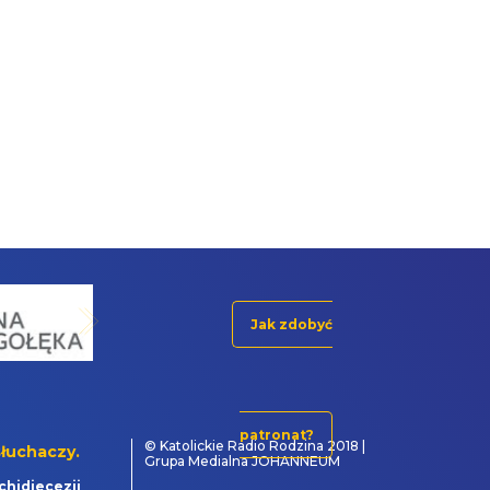
Jak zdobyć
patronat?
© Katolickie Radio Rodzina 2018 |
łuchaczy.
Grupa Medialna JOHANNEUM
chidiecezji