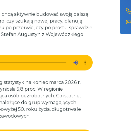
re chcą aktywnie budować swoją dalszą
, czy szukają nowej pracy, planują
ek po przerwie, czy po prostu sprawdzić
i Stefan Augustyn z Wojewódzkiego
 statystyk na koniec marca 2026 r.
niosła 5,8 proc. W regionie
ąca osób bezrobotnych. Co istotne,
y należące do grup wymagających
owyżej 50. roku życia, długotrwale
i zawodowych.