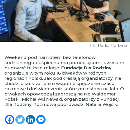
fot. Radio Rodzina
Weekend pod namiotem bez telefonów i
codziennego pośpiechu ma pomóc ojcom i dzieciom
budować bliższe relacje.
Fundacja Dla Rodziny
organizuje w tym roku 16 biwaków w różnych
regionach Polski. Jak podkreślają organizatorzy, nie
chodzi o survival, ale o wspólne spędzenie czasu,
rozmowę i doświadczenia, które pozostaną na lata. O
biwakach opowiedzą i zaproszą na nie Waldemar
Rożek i Michał Wiśniewski, organizatorzy z Fundacji
Dla Rodziny. Rozmowę poprowadzi Natalia Wójcik.