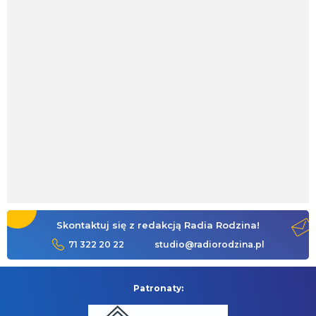
Skontaktuj się z redakcją Radia Rodzina!
71 322 20 22
studio@radiorodzina.pl
Patronaty: