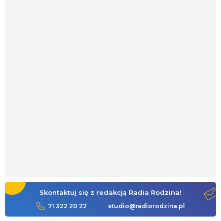
Skontaktuj się z redakcją Radia Rodzina!
71 322 20 22
studio@radiorodzina.pl