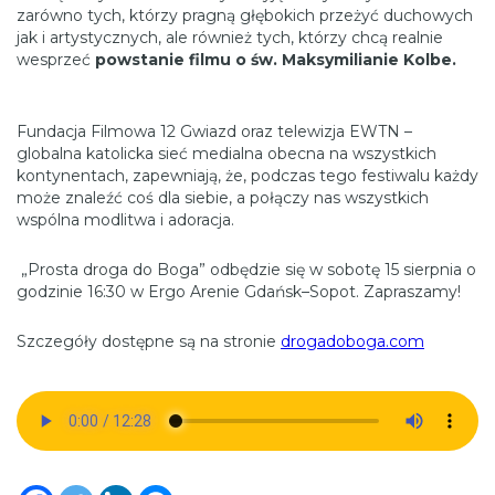
zarówno tych, którzy pragną głębokich przeżyć duchowych
jak i artystycznych, ale również tych, którzy chcą realnie
wesprzeć
powstanie filmu o św. Maksymilianie Kolbe.
Fundacja Filmowa 12 Gwiazd oraz telewizja EWTN –
globalna katolicka sieć medialna obecna na wszystkich
kontynentach, zapewniają, że, podczas tego festiwalu każdy
może znaleźć coś dla siebie, a połączy nas wszystkich
wspólna modlitwa i adoracja.
„Prosta droga do Boga” odbędzie się w sobotę 15 sierpnia o
godzinie 16:30 w Ergo Arenie Gdańsk–Sopot. Zapraszamy!
Szczegóły dostępne są na stronie
drogadoboga.com