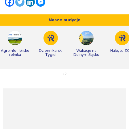
Nasze audycje
Agroinfo - blisko
Dziennikarski
Wakacje na
Halo, tu Z
rolnika
Tygiel
Dolnym Śląsku