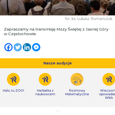
for. ks. Łukasz Romańczuk
Zapraszamy na transmisję Mszy Świętej z Jasnej Góry
w Częstochowie.
Nasze audycje
Halo, tu ZOO!
Herbatka z
Rozmowy
Wieczor
naukowcem
Matematyczne
opowiada
WKA