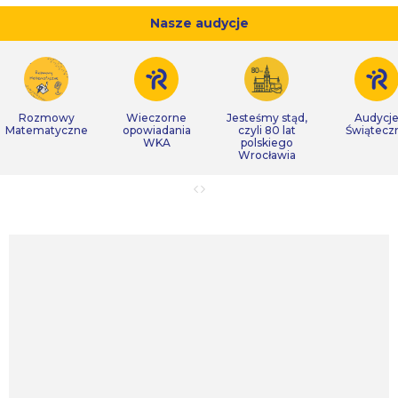
Nasze audycje
Rozmowy
Wieczorne
Jesteśmy stąd,
Audycj
Matematyczne
opowiadania
czyli 80 lat
Świątecz
WKA
polskiego
Wrocławia