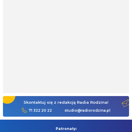
Skontaktuj się z redakcją Radia Rodzina!
71 322 20 22
studio@radiorodzina.pl
Patronaty: