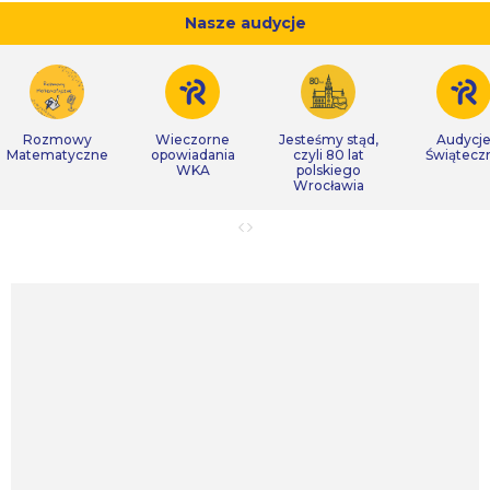
Nasze audycje
Rozmowy
Wieczorne
Jesteśmy stąd,
Audycj
Matematyczne
opowiadania
czyli 80 lat
Świątecz
WKA
polskiego
Wrocławia