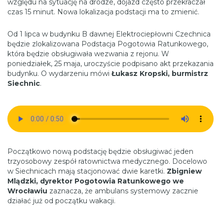
względu na sytuację na drodze, dojazd często przekraczał
czas 15 minut. Nowa lokalizacja podstacji ma to zmienić.
Od 1 lipca w budynku B dawnej Elektrociepłowni Czechnica
będzie zlokalizowana Podstacja Pogotowia Ratunkowego,
która będzie obsługiwała wezwania z rejonu. W
poniedziałek, 25 maja, uroczyście podpisano akt przekazania
budynku. O wydarzeniu mówi
Łukasz Kropski, burmistrz
Siechnic
.
Początkowo nową podstację będzie obsługiwać jeden
trzyosobowy zespół ratownictwa medycznego. Docelowo
w Siechnicach mają stacjonować dwie karetki.
Zbigniew
Mlądzki, dyrektor Pogotowia Ratunkowego we
Wrocławiu
zaznacza, że ambulans systemowy zacznie
działać już od początku wakacji.