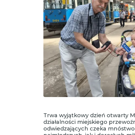
Trwa wyjątkowy dzień otwarty MP
działalności miejskiego przewoź
odwiedzających czeka mnóstwo a