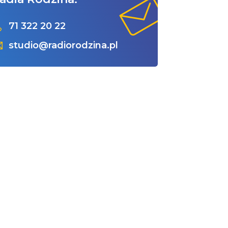
71 322 20 22
studio@radiorodzina.pl