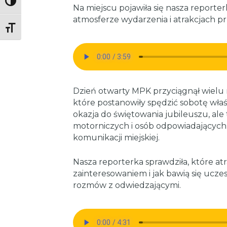
Toggle High Contrast
Na miejscu pojawiła się nasza reporter
atmosferze wydarzenia i atrakcjach 
Toggle Font size
Dzień otwarty MPK przyciągnął wielu 
które postanowiły spędzić sobotę właś
okazja do świętowania jubileuszu, ale
motorniczych i osób odpowiadających
komunikacji miejskiej.
Nasza reporterka sprawdziła, które atr
zainteresowaniem i jak bawią się uczes
rozmów z odwiedzającymi.