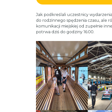
Jak podkreślali uczestnicy wydarzenia
do rodzinnego spędzenia czasu, ale r
komunikacji miejskiej od zupełnie inn
potrwa dziś do godziny 16:00.