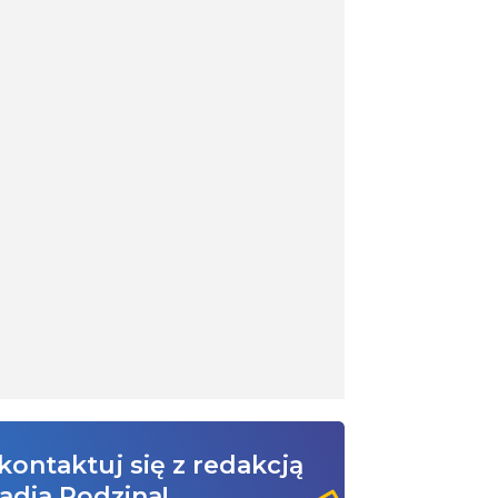
kontaktuj się z redakcją
adia Rodzina!