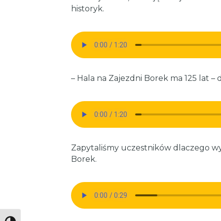
historyk.
– Hala na Zajezdni Borek ma 125 lat – d
Zapytaliśmy uczestników dlaczego wyb
Borek.