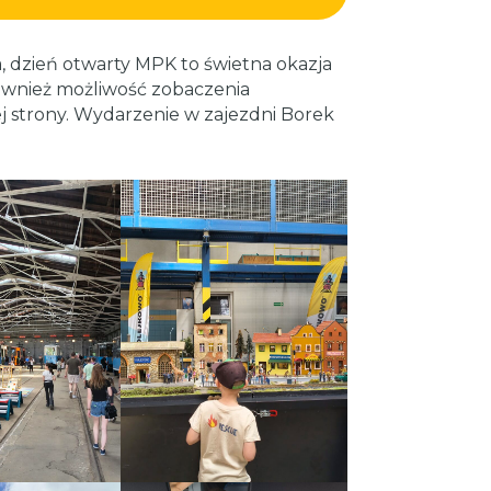
, dzień otwarty MPK to świetna okazja
ównież możliwość zobaczenia
ej strony. Wydarzenie w zajezdni Borek