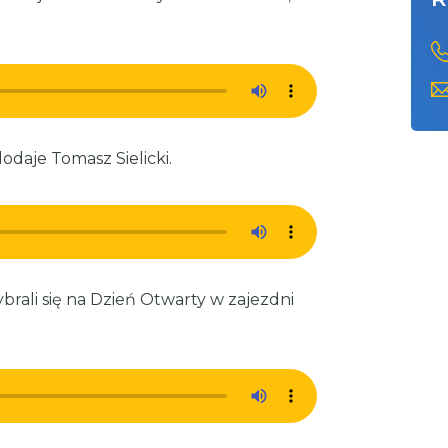
odaje Tomasz Sielicki.
rali się na Dzień Otwarty w zajezdni