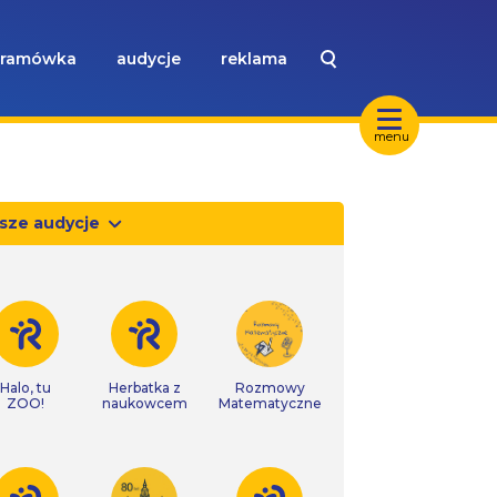
ramówka
audycje
reklama
menu
sze audycje
Halo, tu
Herbatka z
Rozmowy
ZOO!
naukowcem
Matematyczne