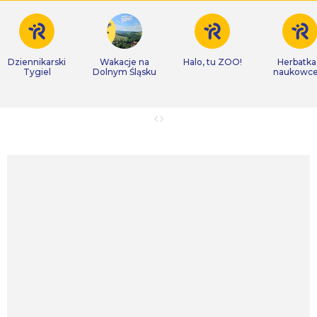
Dziennikarski
Wakacje na
Halo, tu ZOO!
Herbatka
Tygiel
Dolnym Śląsku
naukowc