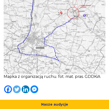
Mapka z organizacją ruchu. fot. mat. pras. GDDKiA
Nasze audycje