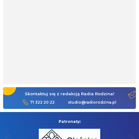
Skontaktuj się z redakcją Radia Rodzina!
71 322 20 22
studio@radiorodzina.pl
Patronaty: