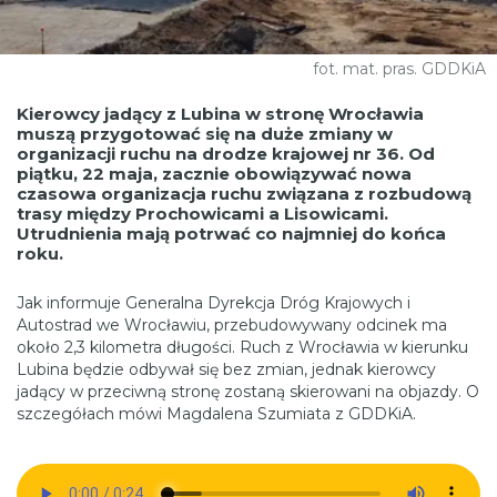
fot. mat. pras. GDDKiA
Kierowcy jadący z Lubina w stronę Wrocławia
muszą przygotować się na duże zmiany w
organizacji ruchu na drodze krajowej nr 36. Od
piątku, 22 maja, zacznie obowiązywać nowa
czasowa organizacja ruchu związana z rozbudową
trasy między Prochowicami a Lisowicami.
Utrudnienia mają potrwać co najmniej do końca
roku.
Jak informuje Generalna Dyrekcja Dróg Krajowych i
Autostrad we Wrocławiu, przebudowywany odcinek ma
około 2,3 kilometra długości. Ruch z Wrocławia w kierunku
Lubina będzie odbywał się bez zmian, jednak kierowcy
jadący w przeciwną stronę zostaną skierowani na objazdy. O
szczegółach mówi Magdalena Szumiata z GDDKiA.