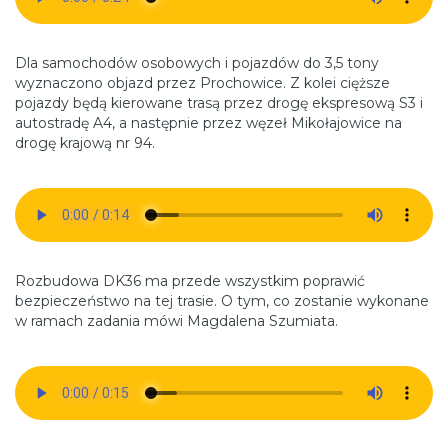
Dla samochodów osobowych i pojazdów do 3,5 tony
wyznaczono objazd przez Prochowice. Z kolei cięższe
pojazdy będą kierowane trasą przez drogę ekspresową S3 i
autostradę A4, a następnie przez węzeł Mikołajowice na
drogę krajową nr 94.
Rozbudowa DK36 ma przede wszystkim poprawić
bezpieczeństwo na tej trasie. O tym, co zostanie wykonane
w ramach zadania mówi Magdalena Szumiata.