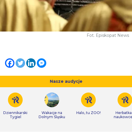
Fot. Episkopat News
Nasze audycje
Dziennikarski
Wakacje na
Halo, tu ZOO!
Herbatka
Tygiel
Dolnym Śląsku
naukowc