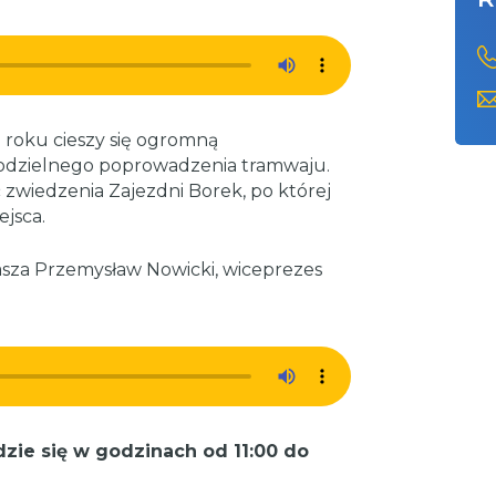
o roku cieszy się ogromną
modzielnego poprowadzenia tramwaju.
zwiedzenia Zajezdni Borek, po której
jsca.
sza Przemysław Nowicki, wiceprezes
ie się w godzinach od 11:00 do