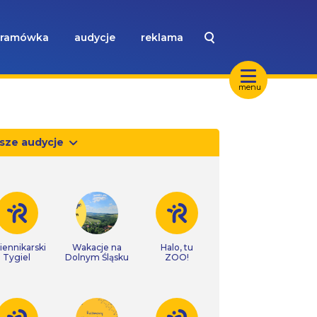
ramówka
audycje
reklama
menu
sze audycje
iennikarski
Wakacje na
Halo, tu
Tygiel
Dolnym Śląsku
ZOO!