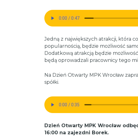
Jedną z największych atrakcji, która c
popularnością, będzie możliwość sa
Dodatkową atrakcją będzie możliwość 
będą oprowadzali pracownicy tego mie
Na Dzień Otwarty MPK Wrocław zapra
spółki.
Dzień Otwarty MPK Wrocław odbędz
16:00 na zajezdni Borek.