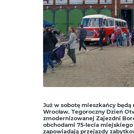
Już w sobotę mieszkańcy będą m
Wrocław. Tegoroczny Dzień Otw
zmodernizowanej Zajezdni Bore
obchodami 75-lecia miejskiego
zapowiadają przejazdy zabytk