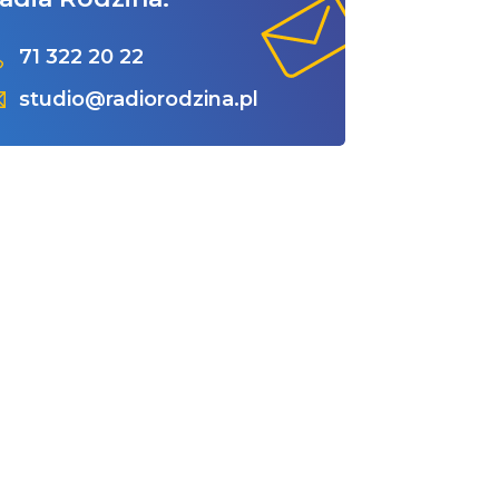
71 322 20 22
studio@radiorodzina.pl