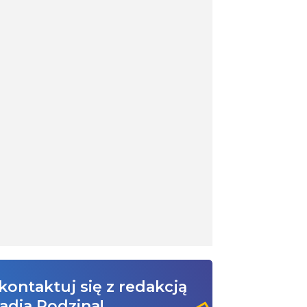
kontaktuj się z redakcją
adia Rodzina!