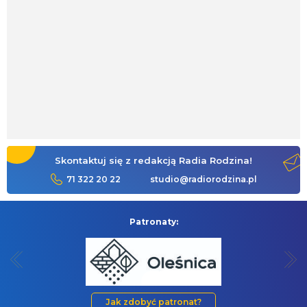
Skontaktuj się z redakcją Radia Rodzina!
71 322 20 22
studio@radiorodzina.pl
Patronaty:
Jak zdobyć patronat?