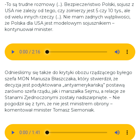
-To są trudne rozmowy (…). Bezpieczeństwo Polski, sojusz z
USA nie zależy od tego, czy żołnierzy jest 5 czy 10 tys., ale
od wielu innych rzeczy (…). Nie mam żadnych wątpliwości,
że Polska dla USA jest modelowym sojusznikiem –
kontynuował minister.
Odnieśliśmy się także do krytyki obozu rządzącego byłego
szefa MON Mariusza Błaszczaka, który stwierdził, że
decyzja jest podyktowana „antyamerykańską” postawą
zarówno szefa rządu, jak i marszałka Sejmu, a relacje ze
Stanami Zjednoczonymi zostały nadszarpnięte. – Nie
pogodził się z tym, że nie jest ministrem obrony –
komentował minister Tomasz Siemoniak.