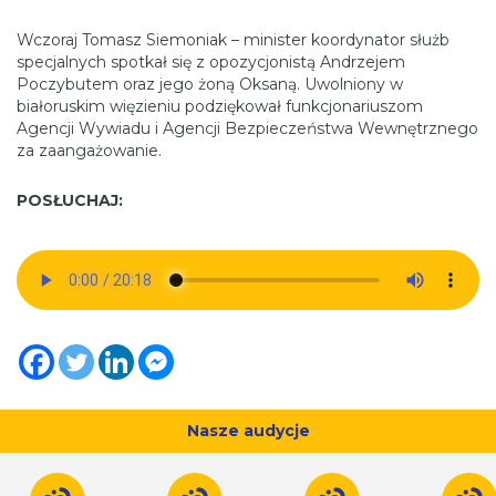
Wczoraj Tomasz Siemoniak – minister koordynator służb
specjalnych spotkał się z opozycjonistą Andrzejem
Poczybutem oraz jego żoną Oksaną. Uwolniony w
białoruskim więzieniu podziękował funkcjonariuszom
Agencji Wywiadu i Agencji Bezpieczeństwa Wewnętrznego
za zaangażowanie.
POSŁUCHAJ:
Nasze audycje