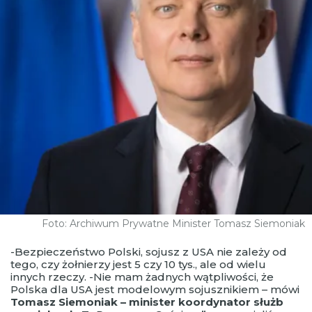
Foto: Archiwum Prywatne Minister Tomasz Siemoniak
-Bezpieczeństwo Polski, sojusz z USA nie zależy od
tego, czy żołnierzy jest 5 czy 10 tys., ale od wielu
innych rzeczy. -Nie mam żadnych wątpliwości, że
Polska dla USA jest modelowym sojusznikiem – mówi
Tomasz Siemoniak – minister koordynator służb