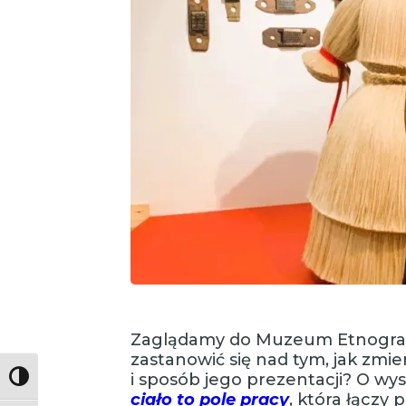
Zaglądamy do Muzeum Etnograf
zastanowić się nad tym, jak zmie
i sposób jego prezentacji? O wy
Toggle High Contrast
ciało to pole pracy
, która łączy 