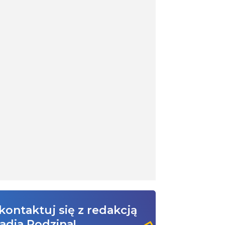
kontaktuj się z redakcją
adia Rodzina!