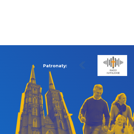
Patronaty: