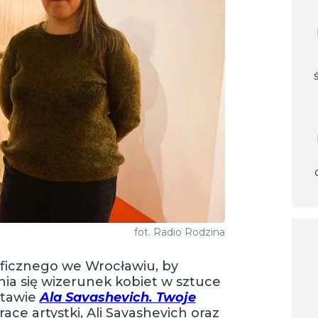
fot. Radio Rodzina
icznego we Wrocławiu, by
nia się wizerunek kobiet w sztuce
stawie
Ala Savashevich. Twoje
prace artystki, Ali Savashevich oraz