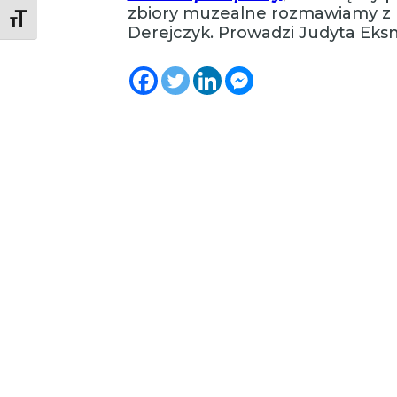
zbiory muzealne rozmawiamy z 
Toggle Font size
Derejczyk. Prowadzi Judyta Eks