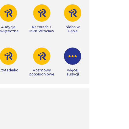
Audycje
Na torach z
Niebo w
Świąteczne
MPK Wrocław
Gębie
Czytadełko
Rozmowy
więcej
popołudniowe
audycji