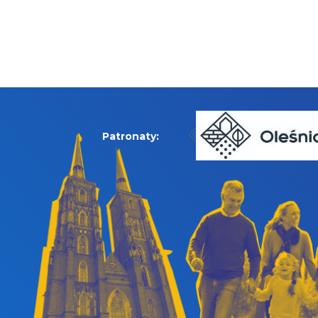
Patronaty: