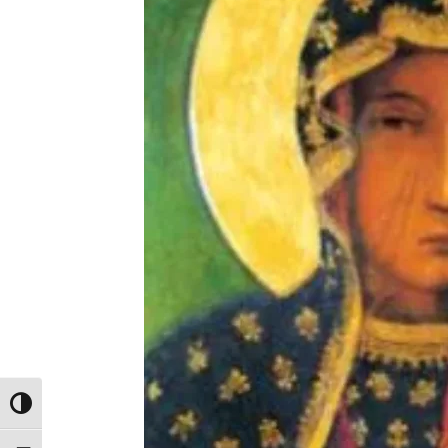
Toggle High Contrast