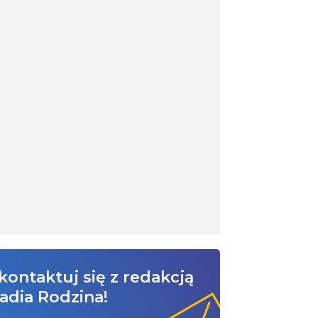
kontaktuj się z redakcją
adia Rodzina!