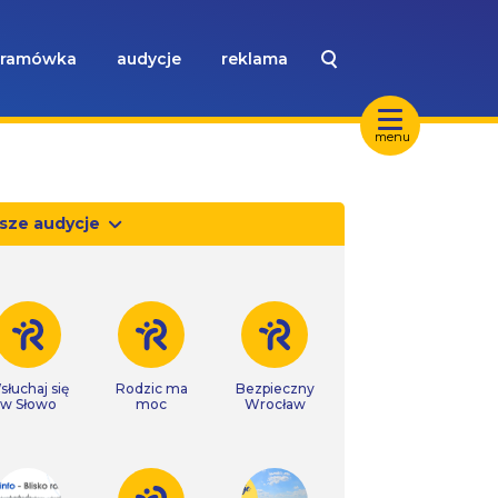
ramówka
audycje
reklama
menu
sze audycje
słuchaj się
Rodzic ma
Bezpieczny
w Słowo
moc
Wrocław