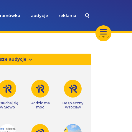
ramówka
audycje
reklama
menu
sze audycje
słuchaj się
Rodzic ma
Bezpieczny
w Słowo
moc
Wrocław