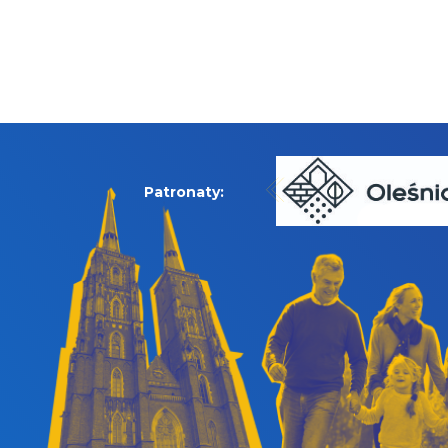
Patronaty: