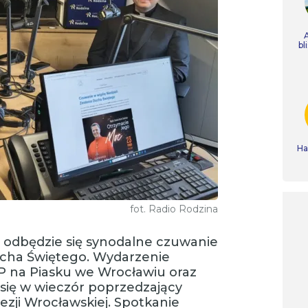
bl
Ha
fot. Radio Rodzina
 odbędzie się synodalne czuwanie
ucha Świętego. Wydarzenie
P na Piasku we Wrocławiu oraz
się w wieczór poprzedzający
ezji Wrocławskiej. Spotkanie