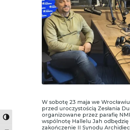
W sobotę 23 maja we Wrocławiu
przed uroczystością Zesłania D
organizowane przez parafię NM
Toggle High Contrast
wspólnotę Hallelu Jah odbędzię 
zakończenie II Synodu Archidiec