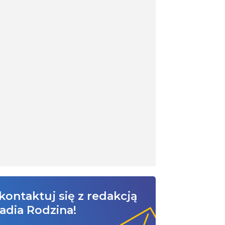
kontaktuj się z redakcją
adia Rodzina!