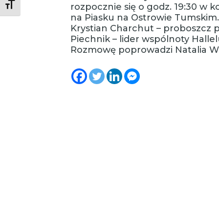
Toggle Font size
rozpocznie się o godz. 19:30 w k
na Piasku na Ostrowie Tumskim.
Krystian Charchut – proboszcz 
Piechnik – lider wspólnoty Halle
Rozmowę poprowadzi Natalia Wó