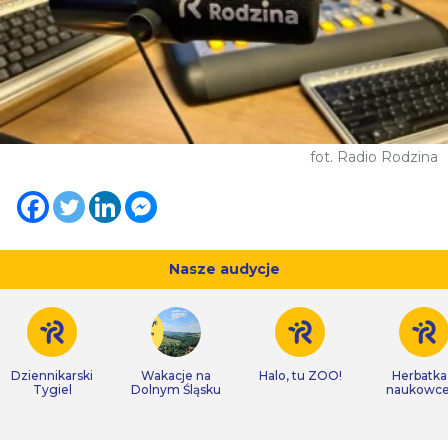
fot. Radio Rodzina
Nasze audycje
Dziennikarski
Wakacje na
Halo, tu ZOO!
Herbatka
Tygiel
Dolnym Śląsku
naukowc