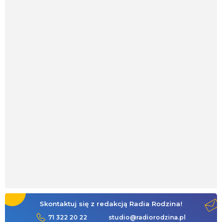
Skontaktuj się z redakcją Radia Rodzina!
71 322 20 22
studio@radiorodzina.pl