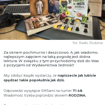
fot. Radio Rodzina
Za oknem pochmurno i deszczowo. A, jak wiadomo,
najlepszym zajęciem na taką pogodę jest dobra
lektura. W związku z tym przychodzimy dziś do Was
z pozycjami od Wydawnictwa Jedność!
Aby zdobyć książki wystarczy, że
napiszecie jak lubicie
spędzać takie popołudnia jak dziś.
Odpowiedzi wysyłajcie SMSami na numer
71 48
.
Wiadomość trzeba poprzedzić słowem
RODZINA.