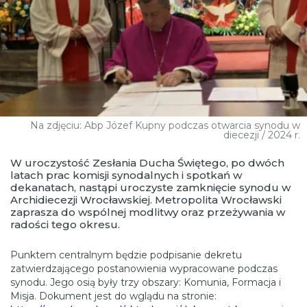
Na zdjęciu: Abp Józef Kupny podczas otwarcia synodu w
diecezji / 2024 r.
W uroczystość Zesłania Ducha Świętego, po dwóch
latach prac komisji synodalnych i spotkań w
dekanatach, nastąpi uroczyste zamknięcie synodu w
Archidiecezji Wrocławskiej. Metropolita Wrocławski
zaprasza do wspólnej modlitwy oraz przeżywania w
radości tego okresu.
Punktem centralnym będzie podpisanie dekretu
zatwierdzającego postanowienia wypracowane podczas
synodu. Jego osią były trzy obszary: Komunia, Formacja i
Misja. Dokument jest do wglądu na stronie: