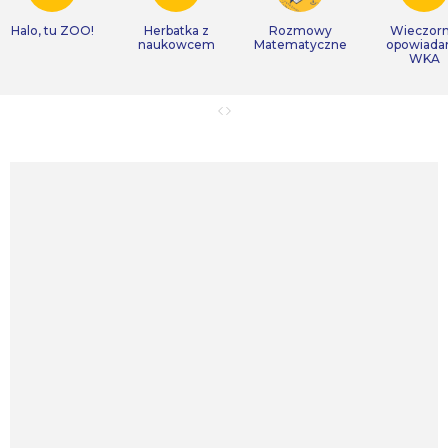
Halo, tu ZOO!
Herbatka z
Rozmowy
Wieczor
naukowcem
Matematyczne
opowiada
WKA