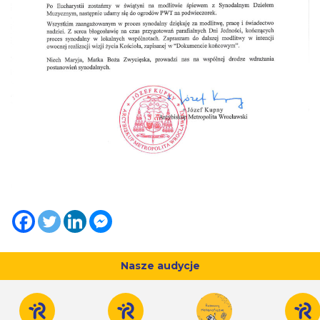
Nasze audycje