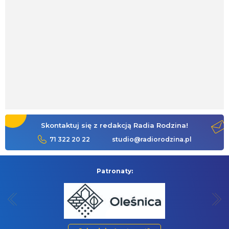
Skontaktuj się z redakcją Radia Rodzina!
71 322 20 22
studio@radiorodzina.pl
Patronaty: