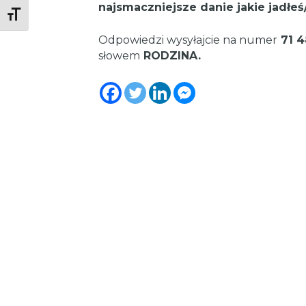
najsmaczniejsze danie jakie jadłeś
Toggle Font size
Odpowiedzi wysyłajcie na numer
71 4
słowem
RODZINA.