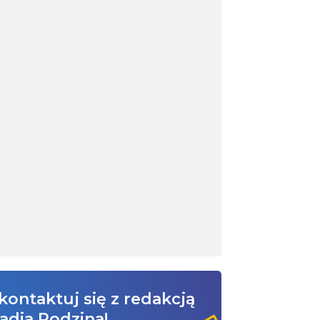
kontaktuj się z redakcją
adia Rodzina!