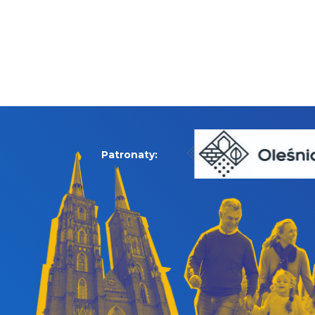
Patronaty: