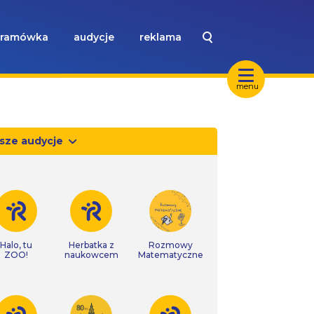
ramówka
audycje
reklama
menu
sze audycje
Halo, tu
Herbatka z
Rozmowy
ZOO!
naukowcem
Matematyczne