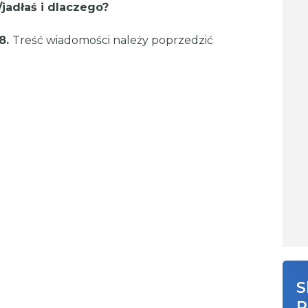
/jadłaś i dlaczego?
8.
Treść wiadomości należy poprzedzić
S
R