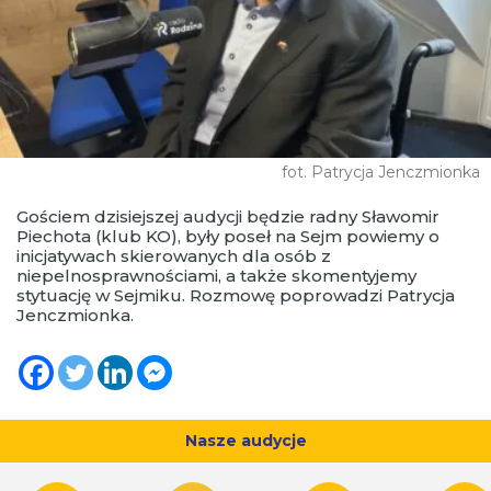
fot. Patrycja Jenczmionka
Gościem dzisiejszej audycji będzie radny Sławomir
Piechota (klub KO), były poseł na Sejm powiemy o
inicjatywach skierowanych dla osób z
niepelnosprawnościami, a także skomentyjemy
stytuację w Sejmiku. Rozmowę poprowadzi Patrycja
Jenczmionka.
Nasze audycje