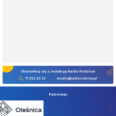
Skontaktuj się z redakcją Radia Rodzina!
71 322 20 22
studio@radiorodzina.pl
Patronaty: