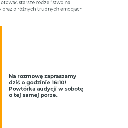
gotować starsze rodzeństwo na
ny oraz o różnych trudnych emocjach
Na rozmowę zapraszamy
dziś o godzinie 16:10!
Powtórka audycji w sobotę
o tej samej porze.