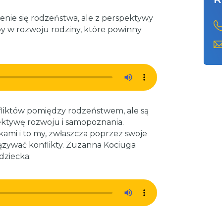
nie się rodzeństwa, ale z perspektywy
y w rozwoju rodziny, które powinny
fliktów pomiędzy rodzeństwem, ale są
ektywę rozwoju i samopoznania.
kami i to my, zwłaszcza poprzez swoje
ązywać konflikty. Zuzanna Kociuga
dziecka: