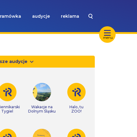
ramówka
audycje
reklama
menu
sze audycje
iennikarski
Wakacje na
Halo, tu
Tygiel
Dolnym Śląsku
ZOO!