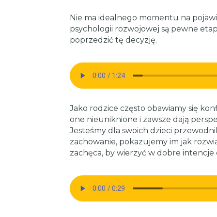
Nie ma idealnego momentu na pojawie
psychologii rozwojowej są pewne etap
poprzedzić tę decyzję.
Jako rodzice często obawiamy się kon
one nieuniknione i zawsze dają persp
Jesteśmy dla swoich dzieci przewodni
zachowanie, pokazujemy im jak rozwi
zachęca, by wierzyć w dobre intencje 