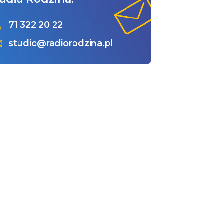
71 322 20 22
studio@radiorodzina.pl