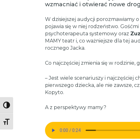
wzmacniać i otwierać nowe drog
W dzisiejszej audycji porozmawiamy o
pojawia się w niej rodzeństwo. Gośćm
psychoterapeuta systemowy oraz
Zuz
MAMY teatr i, co ważniejsze dla tej au
rocznego Jacka.
Co najczęściej zmienia się w rodzinie, 
– Jest wiele scenariuszy i najczęściej 
pierwszego dziecka, ale nie zawsze, cz
Kopyto.
Toggle High Contrast
A z perspektywy mamy?
Toggle Font size