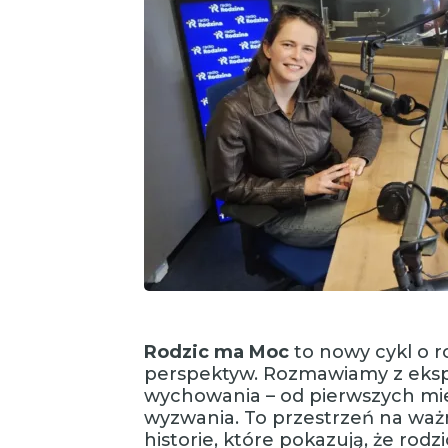
Rodzic ma Moc
to nowy cykl o r
perspektyw. Rozmawiamy z ekspe
wychowania – od pierwszych mies
wyzwania. To przestrzeń na ważn
historie, które pokazują, że rodzi