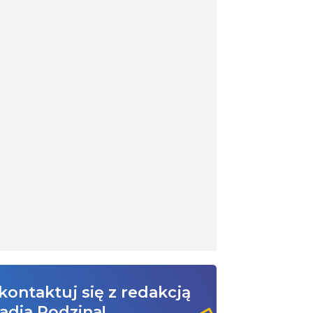
kontaktuj się z redakcją
adia Rodzina!