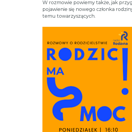
W rozmowie powiemy także, jak przy
pojawienie się nowego członka rodzi
temu towarzyszących.