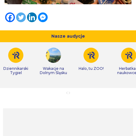
Nasze audycje
Dziennikarski
Wakacje na
Halo, tu ZOO!
Herbatka
Tygiel
Dolnym Śląsku
naukowc