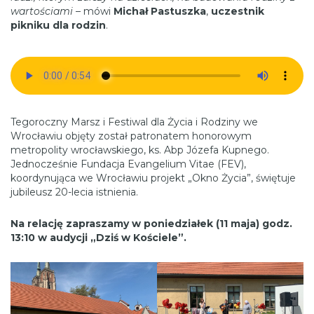
wartościami
– mówi
Michał Pastuszka
,
uczestnik
pikniku dla rodzin
.
Tegoroczny Marsz i Festiwal dla Życia i Rodziny we
Wrocławiu objęty został patronatem honorowym
metropolity wrocławskiego, ks. Abp Józefa Kupnego.
Jednocześnie Fundacja Evangelium Vitae (FEV),
koordynująca we Wrocławiu projekt „Okno Życia”, świętuje
jubileusz 20-lecia istnienia.
Na relację zapraszamy w poniedziałek (11 maja) godz.
13:10 w audycji „Dziś w Kościele”.