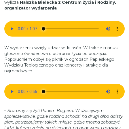
wylicza
Halszka Bielecka z Centrum Życia i Rodziny,
organizator wydarzenia
.
W wydarzeniu wzięły udział setki osób. W trakcie marszu
głoszono świadectwa o ochronie życia od poczęcia.
Popołudniem odbył się piknik w ogrodach Papieskiego
Wydziału Teologicznego oraz koncerty i atrakcje dla
najmłodszych.
–
Staramy się żyć Panem Bogiem. W dzisiejszym
społeczeństwie, gdzie rodzina schodzi na drugi albo dalszy
plan, potrzebujemy takich miejsc, gdzie można zobaczyć
ludzi, którym zależy na dzieciach, na budowaniu rodziny z