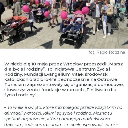
fot. Radio Rodzina
W niedzielę 10 maja przez Wrocław przeszedł „Marsz
dla życia i rodziny”. To inicjatywa Centrum Życia i
Rodziny, Fundacji Evangelium Vitae, środowisk
katolickich oraz pro-life. Jednocześnie na Ostrowie
Tumskim zaprezentowały się organizacje pomocowe,
stowarzyszenia i fundacje w ramach „Festiwalu dla
życia i rodziny”.
–
To wielkie święto, które ma polegać przede wszystkim na
afirmacji wartości, jakimi są życie i rodzina. Można tu
spotkać organizacje, które pomagają małżeństwom,
dzieciom, rodzinom, osobom z niepełnosprawnościami
–