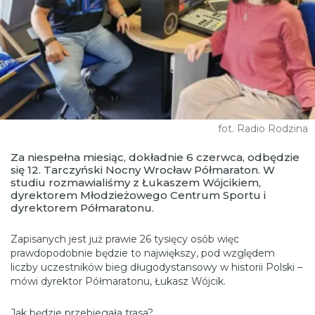
fot. Radio Rodzina
Za niespełna miesiąc, dokładnie 6 czerwca, odbędzie
się 12. Tarczyński Nocny Wrocław Półmaraton. W
studiu rozmawialiśmy z Łukaszem Wójcikiem,
dyrektorem Młodzieżowego Centrum Sportu i
dyrektorem Półmaratonu.
Zapisanych jest już prawie 26 tysięcy osób więc
prawdopodobnie będzie to największy, pod względem
liczby uczestników bieg długodystansowy w historii Polski –
mówi dyrektor Półmaratonu, Łukasz Wójcik.
Jak będzie przebiegała trasa?