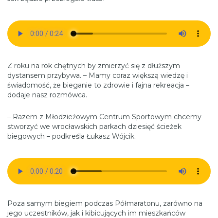
Z roku na rok chętnych by zmierzyć się z dłuższym
dystansem przybywa. – Mamy coraz większą wiedzę i
świadomość, że bieganie to zdrowie i fajna rekreacja –
dodaje nasz rozmówca.
– Razem z Młodzieżowym Centrum Sportowym chcemy
stworzyć we wrocławskich parkach dziesięć ścieżek
biegowych – podkreśla Łukasz Wójcik.
Poza samym biegiem podczas Półmaratonu, zarówno na
jego uczestników, jak i kibicujących im mieszkańców