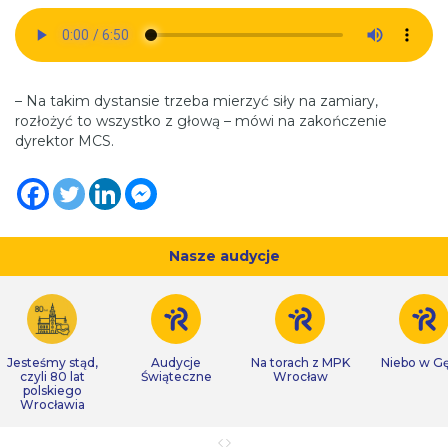
– Na takim dystansie trzeba mierzyć siły na zamiary,
rozłożyć to wszystko z głową – mówi na zakończenie
dyrektor MCS.
Nasze audycje
Jesteśmy stąd,
Audycje
Na torach z MPK
Niebo w Gę
czyli 80 lat
Świąteczne
Wrocław
polskiego
Wrocławia