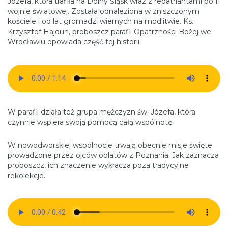
Józefa, która trafiła na Dolny Śląsk wraz z repatriantami po II
wojnie światowej. Została odnaleziona w zniszczonym
kościele i od lat gromadzi wiernych na modlitwie. Ks.
Krzysztof Hajdun, proboszcz parafii Opatrzności Bożej we
Wrocławiu opowiada część tej historii.
W parafii działa też grupa mężczyzn św. Józefa, która
czynnie wspiera swoją pomocą całą wspólnotę.
W nowodworskiej wspólnocie trwają obecnie misje święte
prowadzone przez ojców oblatów z Poznania. Jak zaznacza
proboszcz, ich znaczenie wykracza poza tradycyjne
rekolekcje.