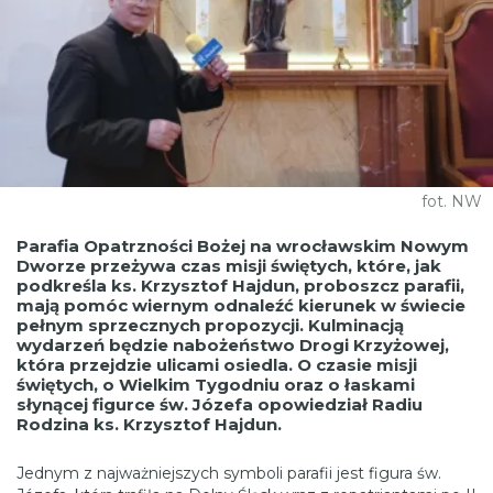
fot. NW
Parafia Opatrzności Bożej na wrocławskim Nowym
Dworze przeżywa czas misji świętych, które, jak
podkreśla
ks. Krzysztof Hajdun, proboszcz parafii
,
mają pomóc wiernym odnaleźć kierunek w świecie
pełnym sprzecznych propozycji. Kulminacją
wydarzeń będzie nabożeństwo Drogi Krzyżowej,
która przejdzie ulicami osiedla. O czasie misji
świętych, o Wielkim Tygodniu oraz o łaskami
słynącej figurce św. Józefa opowiedział Radiu
Rodzina ks. Krzysztof Hajdun.
Jednym z najważniejszych symboli parafii jest figura św.