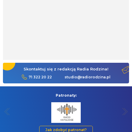
Skontaktuj się z redakcją Radia Rodzina!
71 322 20 22
studio@radiorodzina.pl
Patronaty:
Jak zdobyć patronat?