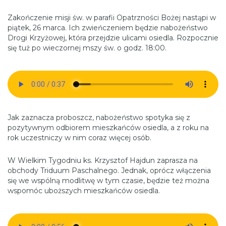
Zakończenie misji św. w parafii Opatrzności Bożej nastąpi w
piątek, 26 marca. Ich zwieńczeniem będzie nabożeństwo
Drogi Krzyżowej, która przejdzie ulicami osiedla. Rozpocznie
się tuż po wieczornej mszy św. o godz. 18:00.
Jak zaznacza proboszcz, nabożeństwo spotyka się z
pozytywnym odbiorem mieszkańców osiedla, a z roku na
rok uczestniczy w nim coraz więcej osób.
W Wielkim Tygodniu ks. Krzysztof Hajdun zaprasza na
obchody Triduum Paschalnego. Jednak, oprócz włączenia
się we wspólną modlitwę w tym czasie, będzie też można
wspomóc uboższych mieszkańców osiedla.