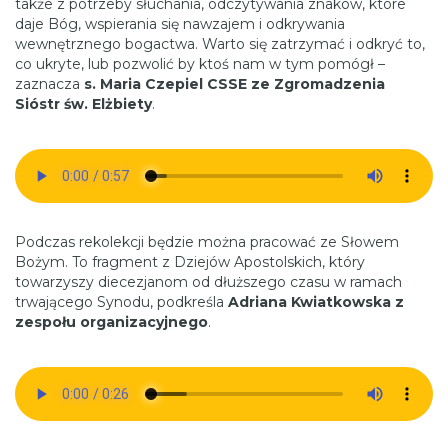
także z potrzeby słuchania, odczytywania znaków, które
daje Bóg, wspierania się nawzajem i odkrywania
wewnętrznego bogactwa. Warto się zatrzymać i odkryć to,
co ukryte, lub pozwolić by ktoś nam w tym pomógł –
zaznacza
s. Maria Czepiel CSSE ze Zgromadzenia
Sióstr św. Elżbiety
.
Podczas rekolekcji będzie można pracować ze Słowem
Bożym. To fragment z Dziejów Apostolskich, który
towarzyszy diecezjanom od dłuższego czasu w ramach
trwającego Synodu, podkreśla
Adriana Kwiatkowska z
zespołu organizacyjnego
.