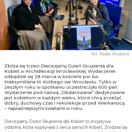
fot. Radio Rodzina
Zbliża się trzeci Diecezjalny Dzień Skupienia dla
Kobiet w Archidiecezji Wrocławskiej. Wydarzenie
odbędzie się 28 marca w kościele pw. św.
Maksymiliana M. Kolbego we Wrocławiu. Tylko w
zeszłym roku w spotkaniu uczestniczyło 600 pań.
Wydarzenie pod nazwą „Obdarowana” dedykowane
jest kobietom w każdym wieku, które chcą przeżyć
dobry, duchowy czas i rekolekcje przed Wielkanocą
– najważniejszymi świętami w roku.
Diecezjalny Dzień Skupienia dla Kobiet to inicjatywa
oddolna, która wypłynęła z serca samych kobiet. Zrodziła się