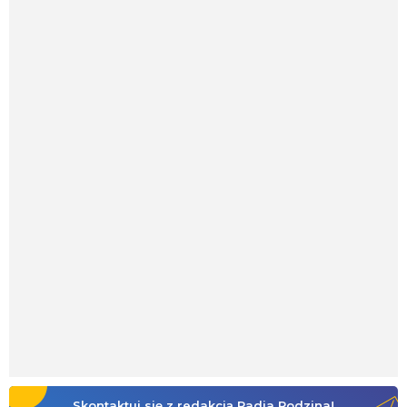
Skontaktuj się z redakcją Radia Rodzina!