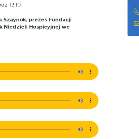
z. 13:10.
 Szaynok, prezes Fundacji
k Niedzieli Hospicyjnej we