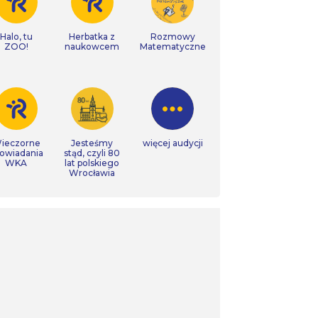
Halo, tu
Herbatka z
Rozmowy
ZOO!
naukowcem
Matematyczne
ieczorne
Jesteśmy
więcej audycji
owiadania
stąd, czyli 80
WKA
lat polskiego
Wrocławia