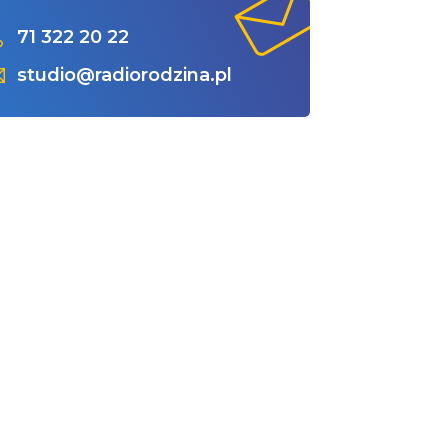
71 322 20 22
studio@radiorodzina.pl