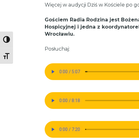
Więcej w audycji Dziś w Kościele po god
Gościem Radia Rodzina jest Bożena
Hospicyjnej i jedna z koordynatore
Wrocławiu.
Toggle High Contrast
Posłuchaj:
Toggle Font size