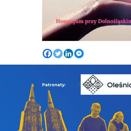
Patronaty: