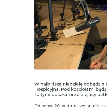
W najbliższą niedzielę odbędzie 
Hospicyjna. Pod kościołami będ
żółtymi puszkami zbierający datk
Od ponad 20 lat grupa wolontariuszy 