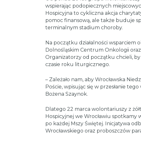
wspierając podopiecznych miejscowyc
Hospicyjna to cykliczna akcja charytat
pomoc finansową, ale także buduje s
terminalnym stadium choroby.
Na początku działalności wsparciem o
Dolnośląskim Centrum Onkologii oraz
Organizatorzy od początku chcieli, b
czasie roku liturgicznego.
– Zależało nam, aby Wrocławska Niedz
Poście, wpisując się w przesłanie teg
Bożena Szaynok.
Dlatego 22 marca wolontariuszy z żół
Hospicyjnej we Wrocławiu spotkamy w a
po każdej Mszy Świętej. Inicjatywa od
Wrocławskiego oraz proboszczów paraf