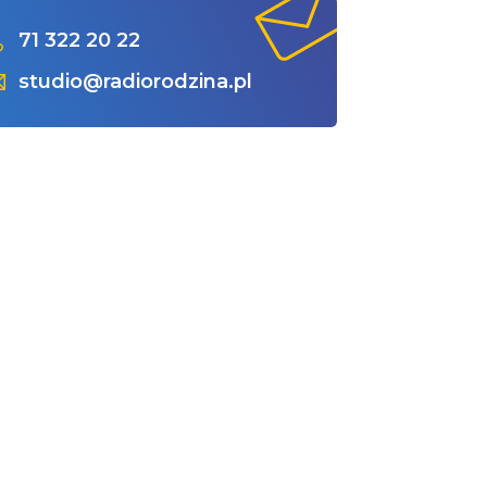
71 322 20 22
studio@radiorodzina.pl