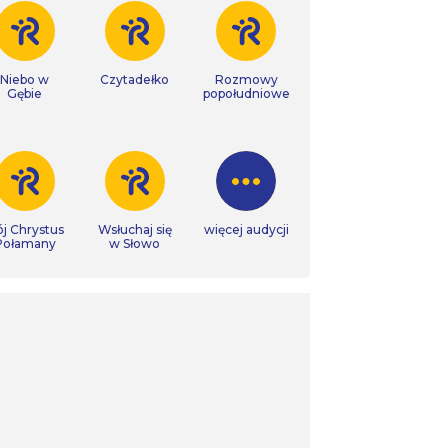
Niebo w
Czytadełko
Rozmowy
Gębie
popołudniowe
j Chrystus
Wsłuchaj się
więcej audycji
Połamany
w Słowo