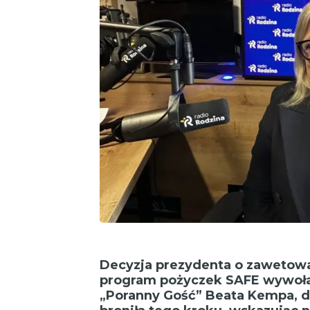
Decyzja prezydenta o zawetowa
program pożyczek SAFE wywołał
„Poranny Gość” Beata Kempa, d