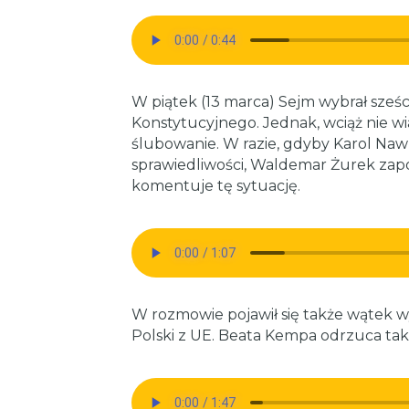
W piątek (13 marca) Sejm wybrał sześ
Konstytucyjnego. Jednak, wciąż nie w
ślubowanie. W razie, gdyby Karol Nawro
sprawiedliwości, Waldemar Żurek zapo
komentuje tę sytuację.
W rozmowie pojawił się także wątek w
Polski z UE. Beata Kempa odrzuca taki