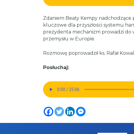
Zdaniem Beaty Kempy nadchodzące po
kluczowe dla przyszłości systemu ha
prezydenta mechanizm prowadzi do wzr
przemysłu w Europie.
Rozmowę poprowadził ks. Rafał Kowals
Posłuchaj: