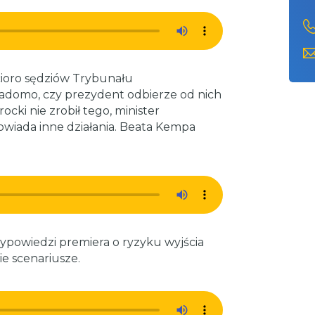
cioro sędziów Trybunału
iadomo, czy prezydent odbierze od nich
cki nie zrobił tego, minister
wiada inne działania. Beata Kempa
ypowiedzi premiera o ryzyku wyjścia
e scenariusze.