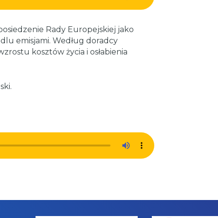
siedzenie Rady Europejskiej jako
ndlu emisjami. Według doradcy
ostu kosztów życia i osłabienia
ki.