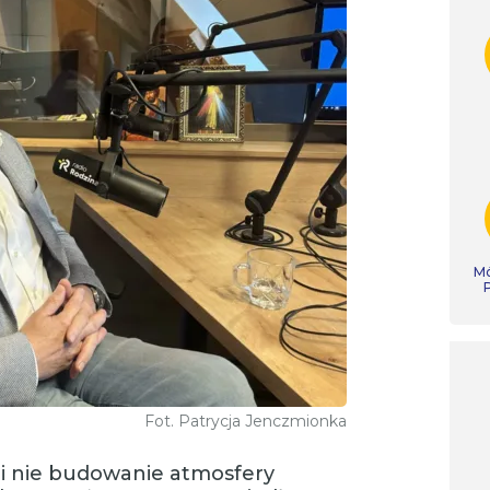
Mó
Fot. Patrycja Jenczmionka
 i nie budowanie atmosfery