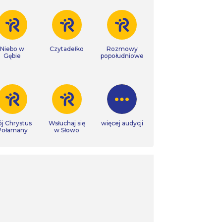
Niebo w
Czytadełko
Rozmowy
Gębie
popołudniowe
j Chrystus
Wsłuchaj się
więcej audycji
Połamany
w Słowo