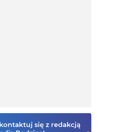
kontaktuj się z redakcją