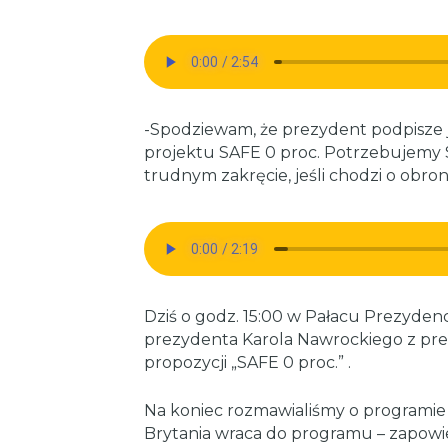
-Spodziewam, że prezydent podpisze 
projektu SAFE 0 proc. Potrzebujemy SA
trudnym zakręcie, jeśli chodzi o obron
Dziś o godz. 15:00 w Pałacu Prezyden
prezydenta Karola Nawrockiego z p
propozycji „SAFE 0 proc.” .
Na koniec rozmawialiśmy o programie E
Brytania wraca do programu – zapowi