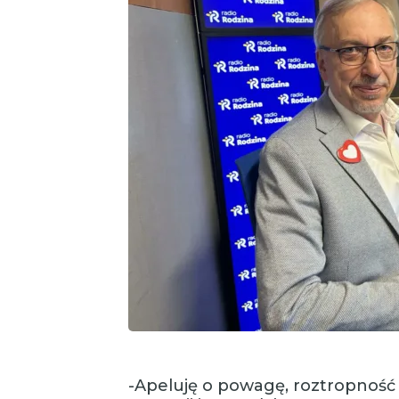
-Apeluję o powagę, roztropność