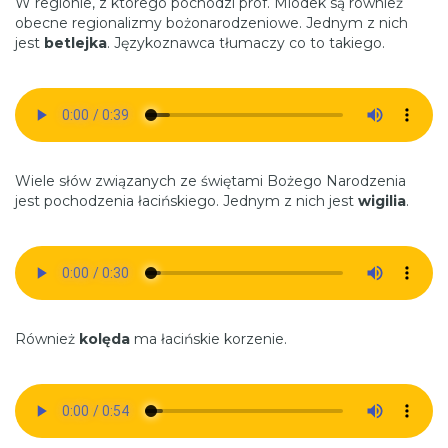
W regionie, z którego pochodzi prof. Miodek są również
obecne regionalizmy bożonarodzeniowe. Jednym z nich
jest
betlejka
. Językoznawca tłumaczy co to takiego.
Wiele słów związanych ze świętami Bożego Narodzenia
jest pochodzenia łacińskiego. Jednym z nich jest
wigilia
.
Również
kolęda
ma łacińskie korzenie.