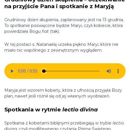
na przyjście Pana i spotkanie z Maryją
Grudniowy dzień skupienia, zaplanowany jest na 13 grudnia.
To spotkanie poświęcone będzie Maryi, czyli kobiecie, która
powiedziała Bogu
fiat
(tak).
W tej postaci s. Natanaelę urzeka piękno Maryi, które nie
miało nic wspólnego z zewnętrznym wyglądem.
Maryja jest wzorem kobiety, która z ufnością przyjęła Boży
plan, nawet jeśli różnił się od jej własnych wyobrażeń.
Spotkania w rytmie
lectio divina
Spotkania z kobietami biblijnymi przebiegają w trybie
lectio
divina
, czyli modlitewnego czytania Pisma Świętego.