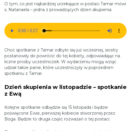
O tym, co jest najbardziej urzekające w postaci Tamar mówi
s. Natanaela – jedna z prowadzących dzień skupienia.
Choć spotkanie z Tamar odbyło się już wcześniej, siostry
postanowiły do powrócić do tej kobiety, odpowiadając na
liczne prośby uczestniczek. W wydarzeniu mogą wziąć
udział także panie, które uczestniczyły w poprzednim
spotkaniu z Tamar.
Dzień skupienia w listopadzie – spotkanie
z Ewą
Kolejne spotkanie odbędzie się 15 listopada i będzie
poświęcone Ewie, pierwszej kobiecie stworzonej przez
Boga. Będzie to druga część rozważań o tej postaci.