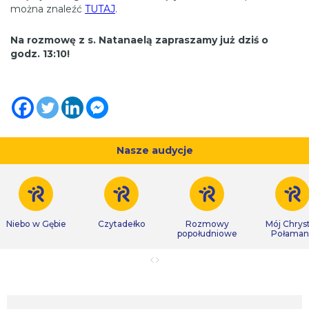
można znaleźć
TUTAJ
.
Na rozmowę z s. Natanaelą zapraszamy już dziś o
godz. 13:10!
Nasze audycje
Niebo w Gębie
Czytadełko
Rozmowy
Mój Chrys
popołudniowe
Połaman