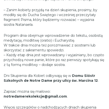
– Zanim kobiety przyjdą na dzień skupienia, prosimy, by
modliły się do Ducha Świętego i wcześniej przeczytały
fragment Pisma, który będziemy rozważać – wyjaśnia
siostra Natanaela.
Program dnia obejmuje wprowadzenie do tekstu, osobistą
medytację, modlitwę (oratio) i Eucharystię.
W trakcie dnia można też porozmawiać z siostrami lub
skorzystać z sakramentu spowiedzi.
– Każdy etap dnia jest wprowadzany i wyjaśniany, bo często
przychodzą nowe panie, które po raz pierwszy spotykają się
z tą formą modlitwy – dodaje siostra.
Dni Skupienia dla Kobiet odbywają się w
Domu Sióstr
Szkolnych de Notre Dame przy ulicy św. Marcina 12
.
Zapisać można się mailowo:
notredamerekolekcje@gmail.com
.
Więcej szczegółów o nadchodzących dniach skupienia