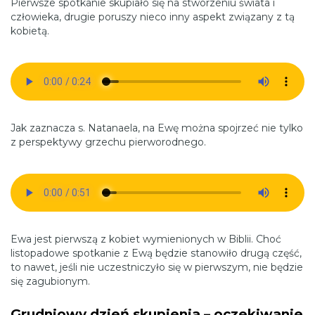
Pierwsze spotkanie skupiało się na stworzeniu świata i
człowieka, drugie poruszy nieco inny aspekt związany z tą
kobietą.
Jak zaznacza s. Natanaela, na Ewę można spojrzeć nie tylko
z perspektywy grzechu pierworodnego.
Ewa jest pierwszą z kobiet wymienionych w Biblii. Choć
listopadowe spotkanie z Ewą będzie stanowiło drugą część,
to nawet, jeśli nie uczestniczyło się w pierwszym, nie będzie
się zagubionym.
Grudniowy dzień skupienia – oczekiwanie