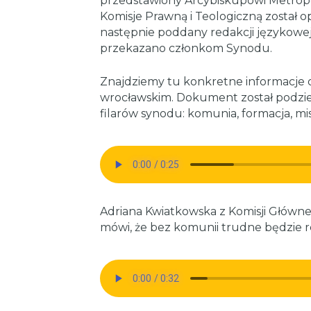
przedstawiony Arcybiskupowi Metropo
Komisje Prawną i Teologiczną został 
następnie poddany redakcji językowe
przekazano członkom Synodu.
Znajdziemy tu konkretne informacje 
wrocławskim. Dokument został podziel
filarów synodu: komunia, formacja, mis
Adriana Kwiatkowska z Komisji Główne
mówi, że bez komunii trudne będzie re