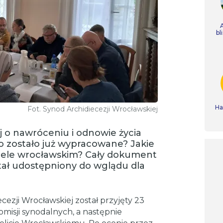
bl
Ha
Fot. Synod Archidiecezji Wrocławskiej
j o nawróceniu i odnowie życia
Co zostało już wypracowane? Jakie
ele wrocławskim? Cały dokument
stał udostępniony do wglądu dla
ezji Wrocławskiej został przyjęty 23
misji synodalnych, a następnie