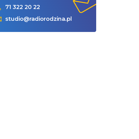
71 322 20 22
studio@radiorodzina.pl