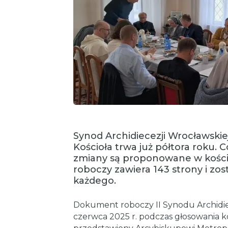
Synod Archidiecezji Wrocławskie
Kościoła trwa już półtora roku. 
zmiany są proponowane w kości
roboczy zawiera 143 strony i zo
każdego.
Dokument roboczy II Synodu Archidiec
czerwca 2025 r. podczas głosowania ko