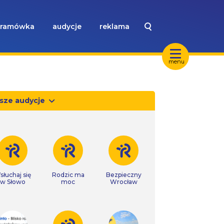
ramówka
audycje
reklama
menu
sze audycje
słuchaj się
Rodzic ma
Bezpieczny
w Słowo
moc
Wrocław