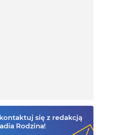
kontaktuj się z redakcją
adia Rodzina!