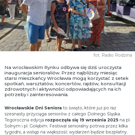
fot. Radio Rodzina
Na wrocławskim Rynku odbywa się dziś uroczysta
inauguracja senioraliów. Przez najbliższy miesiąc
starsi mieszkańcy Wrocławia mogą korzystać z setek
spotkań, warsztatów, koncertów, rajdów, konsultacji
zdrowotnych i aktywności odpowiadających na ich
potrzeby i zainteresowania.
Wrocławskie Dni Seniora
to święto, które już po raz
szesnasty przyciąga seniorów z całego Dolnego Śląska.
Tegoroczna edycja
rozpoczęła się 19 września 2025
na pl.
Solnym i pl. Gołębim. Festiwal senioralny potrwa przez kilka
tygodni, a wstęp na większość wydarzeń będzie bezpłatny.