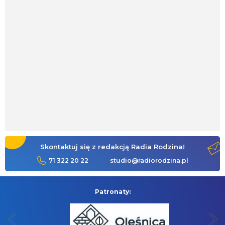
Skontaktuj się z redakcją Radia Rodzina!
71 322 20 22
studio@radiorodzina.pl
Patronaty: