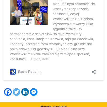
Nasze audycje