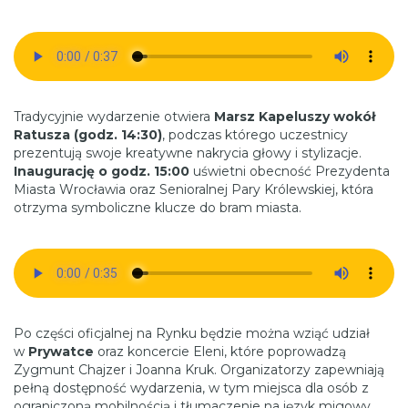
Tradycyjnie wydarzenie otwiera
Marsz Kapeluszy wokół
Ratusza (godz. 14:30)
, podczas którego uczestnicy
prezentują swoje kreatywne nakrycia głowy i stylizacje.
Inaugurację o godz. 15:00
uświetni obecność Prezydenta
Miasta Wrocławia oraz Senioralnej Pary Królewskiej, która
otrzyma symboliczne klucze do bram miasta.
Po części oficjalnej na Rynku będzie można wziąć udział
w
Prywatce
oraz koncercie Eleni, które poprowadzą
Zygmunt Chajzer i Joanna Kruk. Organizatorzy zapewniają
pełną dostępność wydarzenia, w tym miejsca dla osób z
ograniczoną mobilnością i tłumaczenie na język migowy.