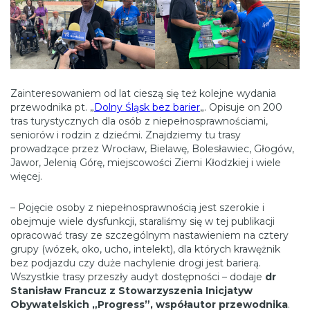
Zainteresowaniem od lat cieszą się też kolejne wydania
przewodnika pt. „
Dolny Śląsk bez barier
„. Opisuje on 200
tras turystycznych dla osób z niepełnosprawnościami,
seniorów i rodzin z dziećmi. Znajdziemy tu trasy
prowadzące przez Wrocław, Bielawę, Bolesławiec, Głogów,
Jawor, Jelenią Górę, miejscowości Ziemi Kłodzkiej i wiele
więcej.
– Pojęcie osoby z niepełnosprawnością jest szerokie i
obejmuje wiele dysfunkcji, staraliśmy się w tej publikacji
opracować trasy ze szczególnym nastawieniem na cztery
grupy (wózek, oko, ucho, intelekt), dla których krawężnik
bez podjazdu czy duże nachylenie drogi jest barierą.
Wszystkie trasy przeszły audyt dostępności – dodaje
dr
Stanisław Francuz
z Stowarzyszenia Inicjatyw
Obywatelskich „Progress”, współautor przewodnika
.