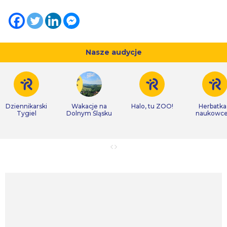
Nasze audycje
Dziennikarski
Wakacje na
Halo, tu ZOO!
Herbatka
Tygiel
Dolnym Śląsku
naukowc