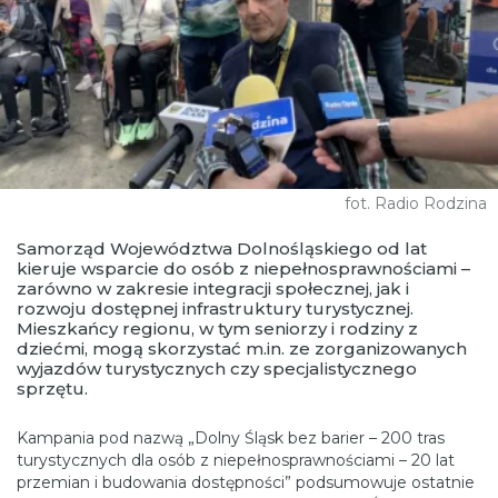
fot. Radio Rodzina
Samorząd Województwa Dolnośląskiego od lat
kieruje wsparcie do osób z niepełnosprawnościami –
zarówno w zakresie integracji społecznej, jak i
rozwoju dostępnej infrastruktury turystycznej.
Mieszkańcy regionu, w tym seniorzy i rodziny z
dziećmi, mogą skorzystać m.in. ze zorganizowanych
wyjazdów turystycznych czy specjalistycznego
sprzętu.
Kampania pod nazwą „Dolny Śląsk bez barier – 200 tras
turystycznych dla osób z niepełnosprawnościami – 20 lat
przemian i budowania dostępności” podsumowuje ostatnie