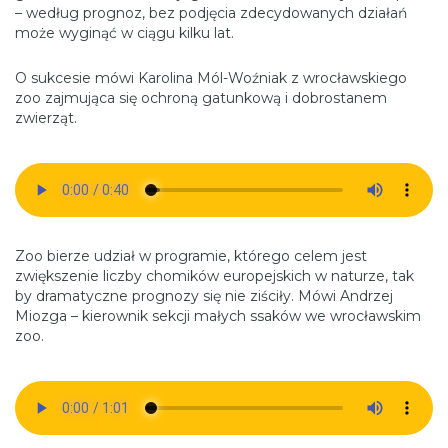
– według prognoz, bez podjęcia zdecydowanych działań
może wyginąć w ciągu kilku lat.
O sukcesie mówi Karolina Mól-Woźniak z wrocławskiego
zoo zajmująca się ochroną gatunkową i dobrostanem
zwierząt.
Zoo bierze udział w programie, którego celem jest
zwiększenie liczby chomików europejskich w naturze, tak
by dramatyczne prognozy się nie ziściły. Mówi Andrzej
Miozga – kierownik sekcji małych ssaków we wrocławskim
zoo.