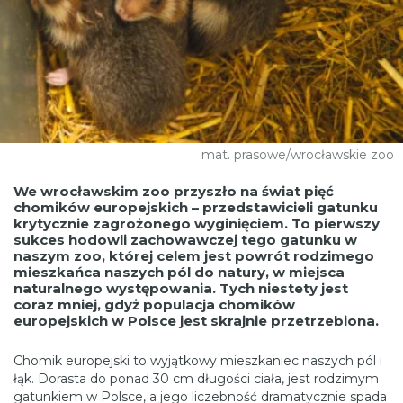
mat. prasowe/wrocławskie zoo
We wrocławskim zoo przyszło na świat pięć
chomików europejskich – przedstawicieli gatunku
krytycznie zagrożonego wyginięciem. To pierwszy
sukces hodowli zachowawczej tego gatunku w
naszym zoo, której celem jest powrót rodzimego
mieszkańca naszych pól do natury, w miejsca
naturalnego występowania. Tych niestety jest
coraz mniej, gdyż populacja chomików
europejskich w Polsce jest skrajnie przetrzebiona.
Chomik europejski to wyjątkowy mieszkaniec naszych pól i
łąk. Dorasta do ponad 30 cm długości ciała, jest rodzimym
gatunkiem w Polsce, a jego liczebność dramatycznie spada