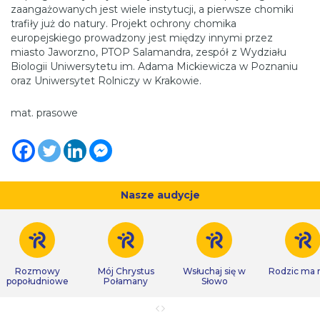
zaangażowanych jest wiele instytucji, a pierwsze chomiki
trafiły już do natury. Projekt ochrony chomika
europejskiego prowadzony jest między innymi przez
miasto Jaworzno, PTOP Salamandra, zespół z Wydziału
Biologii Uniwersytetu im. Adama Mickiewicza w Poznaniu
oraz Uniwersytet Rolniczy w Krakowie.
mat. prasowe
Nasze audycje
Rozmowy
Mój Chrystus
Wsłuchaj się w
Rodzic ma
popołudniowe
Połamany
Słowo