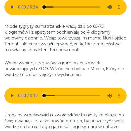
Młode tygrysy sumatrzańskie ważą dziś po 65-75
kilogramów i z apetytem pochłaniają po 4 kilogramy
wołowiny dziennie. Wciąż towarzyszą im mama Nuri i ojciec
Tengah, ale coraz wyraźniej widać, że każde z rodzeństwa
ma własny charakter i temperament.
Wokół wybiegu tygrysów zgromadziło się wielu
odwiedzających ZOO. Wśród nich był pan Marcin, który nie
wiedział nic o dzisiejszym wydarzeniu.
Urodziny wrocławskich czworaczków to nie tylko okazja do
świętowania, ale także powód do tego, by poszerzyć swoją
wiedzę na temat tego gatunku i jego sytuacji w naturze.