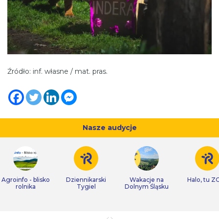
Źródło: inf. własne / mat. pras.
Nasze audycje
Agroinfo - blisko
Dziennikarski
Wakacje na
Halo, tu Z
rolnika
Tygiel
Dolnym Śląsku