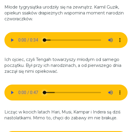
Młode tygrysiątka urodziły się na zewnątrz. Kamil Guzik,
opiekun ssaków drapieżnych wspomina moment narodzin
czworaczków.
Ich ojciec, czyli Tengah towarzyszy młodym od samego
początku. Był przy ich narodzinach, a od pierwszego dnia
zaczął się nimi opiekować.
Licząc w kocich latach Hari, Musi, Kampar i Indera są dziś
nastolatkami. Mimo to, chęci do zabawy im nie brakuje.