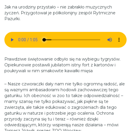
Jak na urodziny przystało – nie zabrakło muzycznych
życzeń. Przygotował je półkolonijny zespół Rytmiczne
Pazurki.
Prawdziwe świętowanie odbyło się na wybiegu tygrysów.
Opiekunowie postawili jubilatom istny fort z kartonów i
poukrywali w nim smakowite kawałki mięsa
– Nasze czworaczki dały nam nie tylko ogromną radość, ale
są ważnymi ambasadorami hodowli zachowawczej tego
gatunku. Ich obecność w zoo to także odpowiedzialność –
mamy szansę nie tylko pokazywać, jak piękne są te
zwierzęta, ale także edukować o zagrożeniach dla tego
gatunku w naturze i potrzebie jego ocalenia. Ochrona
przyrody zaczyna się tu i teraz – również dzięki
odwiedzającym, którzy wspierają nasze działania – mówi
Tomasz Jóźwik, prezes ZOO Wrocław.